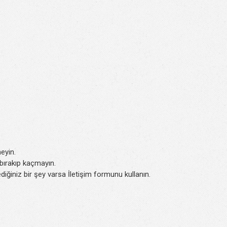
eyin.
k bırakıp kaçmayın.
iğiniz bir şey varsa İletişim formunu kullanın.