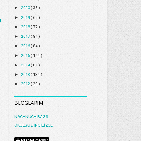
►
2020
( 35 )
►
2019
( 69 )
t
►
2018
( 77 )
►
2017
( 84 )
►
2016
( 84 )
►
2015
( 144 )
►
2014
( 81 )
►
2013
( 134 )
►
2012
( 29 )
BLOGLARIM
NACHNUCH BAGS
OKULSUZ İNGİLİZCE