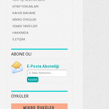
KİTAP YORUMLARI
KAHVE BAHANE
MİKRO ÖYKÜLER
YEMEK TARİFLERİ
HAKKIMDA
İLETİŞİM
ABONE OL!
E-Posta Aboneliği
ÖYKÜLER