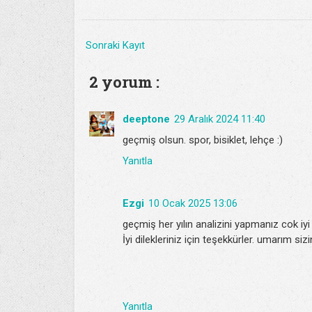
Sonraki Kayıt
2 yorum :
deeptone
29 Aralık 2024 11:40
geçmiş olsun. spor, bisiklet, lehçe :)
Yanıtla
Ezgi
10 Ocak 2025 13:06
geçmiş her yılın analizini yapmanız cok iyi 
İyi dilekleriniz için teşekkürler. umarım sizin
Yanıtla