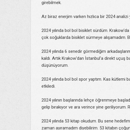
girebilmek.
Az biraz enerjim varken hızlıca bir 2024 analiz
2024 yılında bol bol bisiklet sürdüm. Krakow'd
çok soğuklarda bisiklet sürmeye alışamadım. Bel
2024 yılında 6 senedir görmediğim arkadaşlarım
kaldı. Artık Krakow'dan İstanbul'a direkt uçuş 
düşünüyorum.
2024 yılında bol bol spor yaptım. Kas kütlemi b
etkiledi.
2024 yılının başlarında lehçe öğrenmeye başlad
gelip bırakıyor ve ara verince yine geriliyorum.
2024 yılında 53 kitap okudum. Bu sene hedefim
zaman ayıramadım diyebilirim. 53 kitabın çoğu