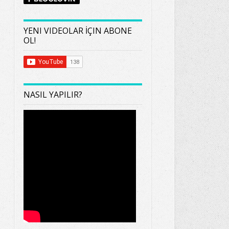
YENI VIDEOLAR İÇIN ABONE
OL!
NASIL YAPILIR?