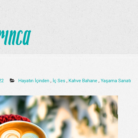
:22
Hayatın İçinden
,
İç Ses
,
Kahve Bahane
,
Yaşama Sanatı