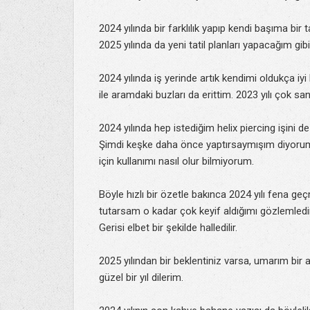
2024 yılında bir farklılık yapıp kendi başıma bir
2025 yılında da yeni tatil planları yapacağım gi
2024 yılında iş yerinde artık kendimi oldukça iyi
ile aramdaki buzları da erittim. 2023 yılı çok 
2024 yılında hep istediğim helix piercing işini 
Şimdi keşke daha önce yaptırsaymışım diyorum. S
için kullanımı nasıl olur bilmiyorum.
Böyle hızlı bir özetle bakınca 2024 yılı fena ge
tutarsam o kadar çok keyif aldığımı gözlemledi
Gerisi elbet bir şekilde halledilir.
2025 yılından bir beklentiniz varsa, umarım bir a
güzel bir yıl dilerim.