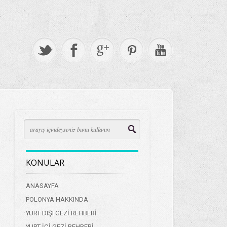
KONULAR
ANASAYFA
POLONYA HAKKINDA
YURT DIŞI GEZİ REHBERİ
YURT İÇİ GEZİ REHBERİ