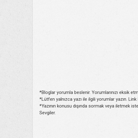
*Bloglar yorumla beslenir. Yorumlarınızı eksik etm
*Lütfen yalnızca yazı ile ilgili yorumlar yazın. Lin
*Yazının konusu dışında sormak veya iletmek isted
Sevgiler.