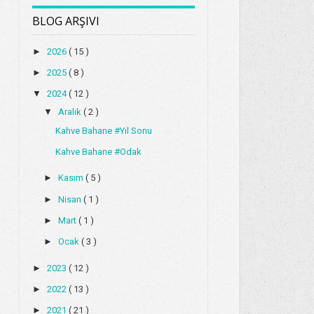
BLOG ARŞIVI
►
2026
( 15 )
►
2025
( 8 )
▼
2024
( 12 )
▼
Aralık
( 2 )
Kahve Bahane #Yıl Sonu
Kahve Bahane #Odak
►
Kasım
( 5 )
►
Nisan
( 1 )
►
Mart
( 1 )
►
Ocak
( 3 )
►
2023
( 12 )
►
2022
( 13 )
►
2021
( 21 )