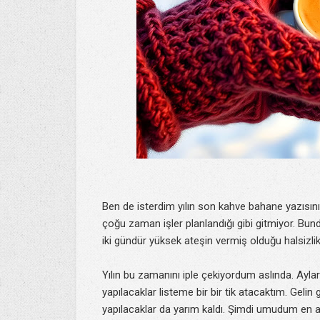
Ben de isterdim yılın son kahve bahane yazısını
çoğu zaman işler planlandığı gibi gitmiyor. B
iki gündür yüksek ateşin vermiş olduğu halsizli
Yılın bu zamanını iple çekiyordum aslında. Ayl
yapılacaklar listeme bir bir tik atacaktım. Geli
yapılacaklar da yarım kaldı. Şimdi umudum en az