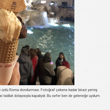
e ünlü Roma dondurması. Fotoğraf çekene kadar birazı yemiş
i tadilat dolayısıyla kapalıydı. Bu sefer ben de geleneğe uydum.