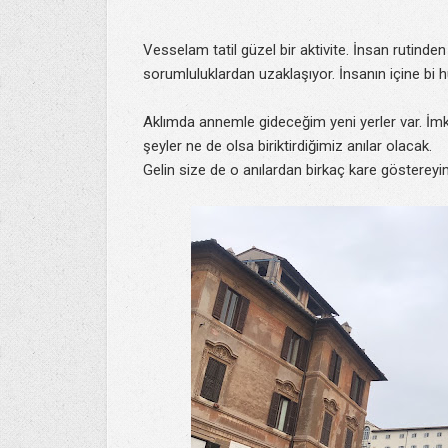
Vesselam tatil güzel bir aktivite. İnsan rutinde
sorumluluklardan uzaklaşıyor. İnsanın içine bi 
Aklımda annemle gideceğim yeni yerler var. İm
şeyler ne de olsa biriktirdiğimiz anılar olacak.
Gelin size de o anılardan birkaç kare gösterey