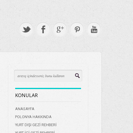
KONULAR
ANASAYFA
POLONYA HAKKINDA
YURT DIŞI GEZİ REHBERİ
YURT İÇİ GEZİ REHBERİ