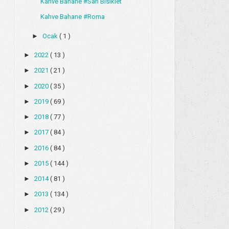
Kahve Bahane #Sarı Bisiklet
Kahve Bahane #Roma
►
Ocak
( 1 )
►
2022
( 13 )
►
2021
( 21 )
►
2020
( 35 )
►
2019
( 69 )
►
2018
( 77 )
►
2017
( 84 )
►
2016
( 84 )
►
2015
( 144 )
►
2014
( 81 )
►
2013
( 134 )
►
2012
( 29 )