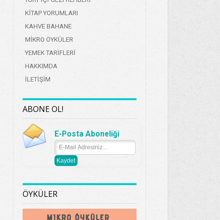
KİTAP YORUMLARI
KAHVE BAHANE
MİKRO ÖYKÜLER
YEMEK TARİFLERİ
HAKKIMDA
İLETİŞİM
ABONE OL!
E-Posta Aboneliği
ÖYKÜLER