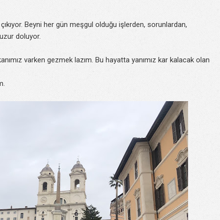
n çıkıyor. Beyni her gün meşgul olduğu işlerden, sorunlardan,
huzur doluyor.
kanımız varken gezmek lazım. Bu hayatta yanımız kar kalacak olan
im.