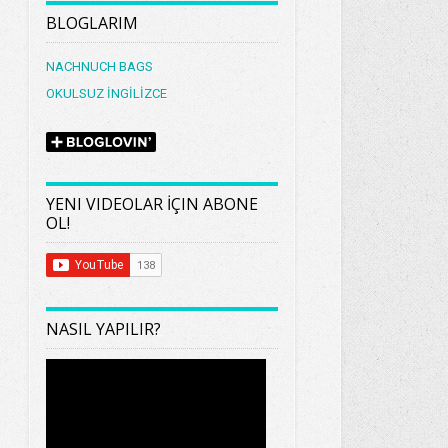
BLOGLARIM
NACHNUCH BAGS
OKULSUZ İNGİLİZCE
YENI VIDEOLAR İÇIN ABONE
OL!
NASIL YAPILIR?