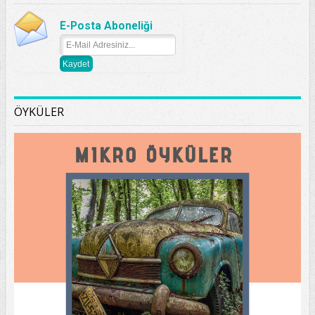
E-Posta Aboneliği
ÖYKÜLER