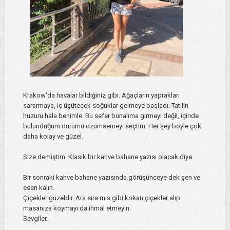
Krakow'da havalar bildiğiniz gibi. Ağaçların yaprakları
sararmaya, iç üşütecek soğuklar gelmeye başladı. Tatilin
huzuru hala benimle. Bu sefer bunalıma girmeyi değil, içinde
bulunduğum durumu özümsemeyi seçtim. Her şey böyle çok
daha kolay ve güzel.
Size demiştim. Klasik bir kahve bahane yazısı olacak diye.
Bir sonraki kahve bahane yazısında görüşünceye dek şen ve
esen kalın.
Çiçekler güzeldir. Ara sıra mis gibi kokan çiçekler alıp
masanıza koymayı da ihmal etmeyin.
Sevgiler.