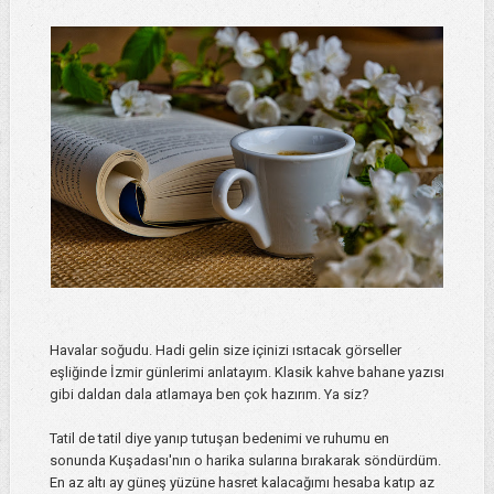
Havalar soğudu. Hadi gelin size içinizi ısıtacak görseller
eşliğinde İzmir günlerimi anlatayım. Klasik kahve bahane yazısı
gibi daldan dala atlamaya ben çok hazırım. Ya siz?
Tatil de tatil diye yanıp tutuşan bedenimi ve ruhumu en
sonunda Kuşadası'nın o harika sularına bırakarak söndürdüm.
En az altı ay güneş yüzüne hasret kalacağımı hesaba katıp az