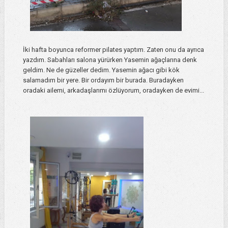
İki hafta boyunca reformer pilates yaptım. Zaten onu da ayrıca
yazdım. Sabahları salona yürürken Yasemin ağaçlarına denk
geldim. Ne de güzeller dedim. Yasemin ağacı gibi kök
salamadım bir yere. Bir ordayım bir burada. Buradayken
oradaki ailemi, arkadaşlarımı özlüyorum, oradayken de evimi...