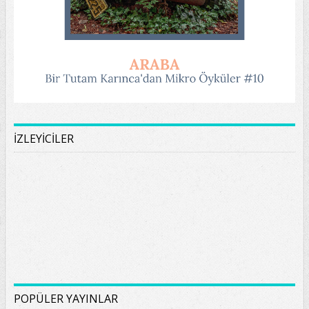
İZLEYİCİLER
POPÜLER YAYINLAR