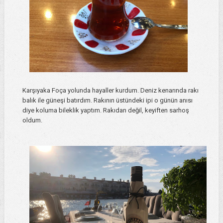
Karşıyaka Foça yolunda hayaller kurdum. Deniz kenarında rakı
balık ile güneşi batırdım. Rakının üstündeki ipi o günün anısı
diye koluma bileklik yaptım. Rakıdan değil, keyiften sarhoş
oldum.