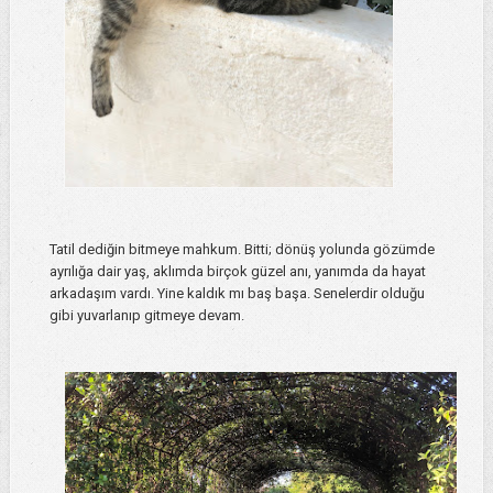
Tatil dediğin bitmeye mahkum. Bitti; dönüş yolunda gözümde
ayrılığa dair yaş, aklımda birçok güzel anı, yanımda da hayat
arkadaşım vardı. Yine kaldık mı baş başa. Senelerdir olduğu
gibi yuvarlanıp gitmeye devam.