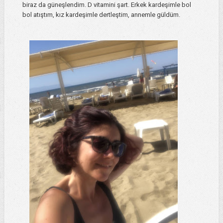
biraz da güneşlendim. D vitamini şart. Erkek kardeşimle bol
bol atıştım, kız kardeşimle dertleştim, annemle güldüm.