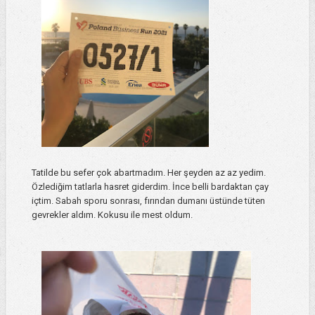
Tatilde bu sefer çok abartmadım. Her şeyden az az yedim.
Özlediğim tatlarla hasret giderdim. İnce belli bardaktan çay
içtim. Sabah sporu sonrası, fırından dumanı üstünde tüten
gevrekler aldım. Kokusu ile mest oldum.