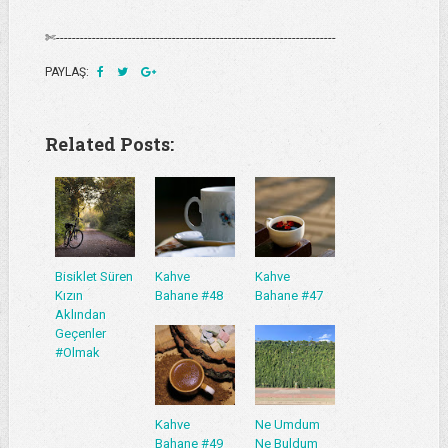
✄----------------------------------------------------------------------
PAYLAŞ:
Related Posts:
Bisiklet Süren
Kahve
Kahve
Kızın
Bahane #48
Bahane #47
Aklından
Geçenler
#Olmak
Kahve
Ne Umdum
Bahane #49
Ne Buldum