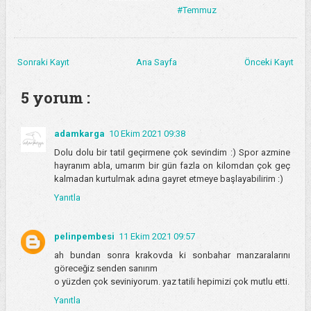
#Temmuz
Sonraki Kayıt
Ana Sayfa
Önceki Kayıt
5 yorum :
adamkarga
10 Ekim 2021 09:38
Dolu dolu bir tatil geçirmene çok sevindim :) Spor azmine
hayranım abla, umarım bir gün fazla on kilomdan çok geç
kalmadan kurtulmak adına gayret etmeye başlayabilirim :)
Yanıtla
pelinpembesi
11 Ekim 2021 09:57
ah bundan sonra krakovda ki sonbahar manzaralarını
göreceğiz senden sanırım
o yüzden çok seviniyorum. yaz tatili hepimizi çok mutlu etti.
Yanıtla