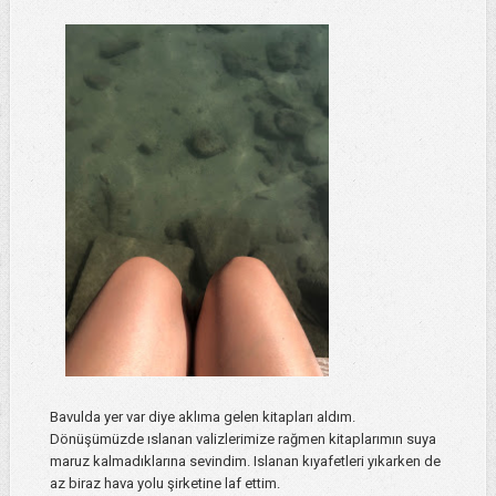
Bavulda yer var diye aklıma gelen kitapları aldım.
Dönüşümüzde ıslanan valizlerimize rağmen kitaplarımın suya
maruz kalmadıklarına sevindim. Islanan kıyafetleri yıkarken de
az biraz hava yolu şirketine laf ettim.