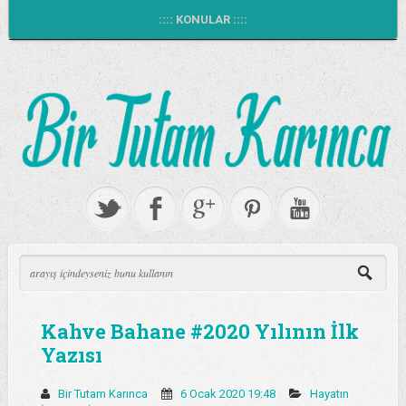
:::: KONULAR ::::
Kahve Bahane #2020 Yılının İlk
Yazısı
Bir Tutam Karınca
6 Ocak 2020 19:48
Hayatın