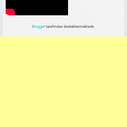
Blogger
tarafından desteklenmektedir.