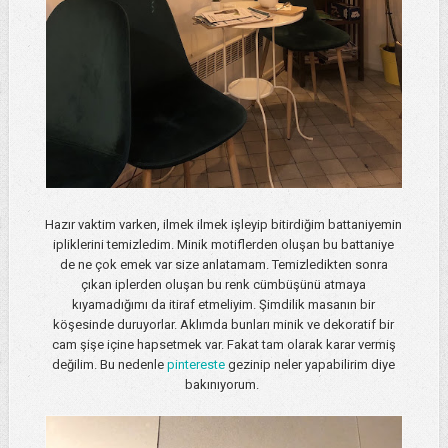
Hazır vaktim varken, ilmek ilmek işleyip bitirdiğim battaniyemin
ipliklerini temizledim. Minik motiflerden oluşan bu battaniye
de ne çok emek var size anlatamam. Temizledikten sonra
çıkan iplerden oluşan bu renk cümbüşünü atmaya
kıyamadığımı da itiraf etmeliyim. Şimdilik masanın bir
köşesinde duruyorlar. Aklımda bunları minik ve dekoratif bir
cam şişe içine hapsetmek var. Fakat tam olarak karar vermiş
değilim. Bu nedenle
pintereste
gezinip neler yapabilirim diye
bakınıyorum.