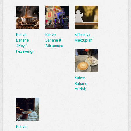
Kahve
Kahve
Milena’ya
Bahane
Bahane #
Mektuplar
#Keyif
Atlıkarınca
Pezevengi
Kahve
Bahane
#Odak
Kahve