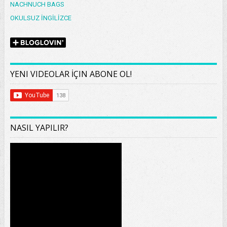
NACHNUCH BAGS
OKULSUZ İNGİLİZCE
YENI VIDEOLAR İÇIN ABONE OL!
NASIL YAPILIR?