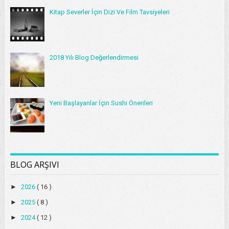
Kitap Severler İçin Dizi Ve Film Tavsiyeleri
2018 Yılı Blog Değerlendirmesi
Yeni Başlayanlar İçin Sushi Önerileri
BLOG ARŞIVI
►
2026
( 16 )
►
2025
( 8 )
►
2024
( 12 )