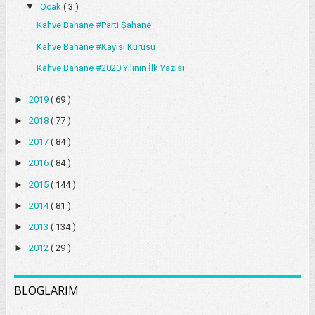
▼
Ocak
( 3 )
Kahve Bahane #Parti Şahane
Kahve Bahane #Kayısı Kurusu
Kahve Bahane #2020 Yılının İlk Yazısı
►
2019
( 69 )
►
2018
( 77 )
►
2017
( 84 )
►
2016
( 84 )
►
2015
( 144 )
►
2014
( 81 )
►
2013
( 134 )
►
2012
( 29 )
BLOGLARIM