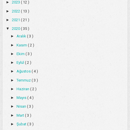
►
2023
( 12 )
►
2022
( 13 )
►
2021
( 21 )
▼
2020
( 35 )
►
Aralık
( 3 )
►
Kasım
( 2 )
►
Ekim
( 3 )
►
Eylül
( 2 )
►
Ağustos
( 4 )
►
Temmuz
( 3 )
►
Haziran
( 2 )
►
Mayıs
( 4 )
►
Nisan
( 3 )
►
Mart
( 3 )
►
Şubat
( 3 )