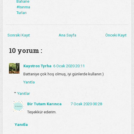
Bahane
#Isınma
Turları
Sonraki Kayıt
Ana Sayfa
Önceki Kayıt
10 yorum :
Kaystros Tyrha
6 Ocak 2020 20:11
Battaniye çok hoş olmuş, iyi günlerde kullanın:)
Yanıtla
Yanıtlar
Bir Tutam Karınca
7 Ocak 2020 00:28
Teşekkür ederim.
Yanıtla