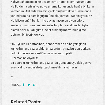
Kahve Bahane serisine devam etme kararı aldım. Ne umdum
Ne Buldum serisini yazıp yazmama konusunda henüz bir karar
vermedim. Aklımda yeni bir içerik oluşturmak var. Daha önce
yorumlarda da karşılaştığım; "ne okuyorsun? Ne dinliyorsun?
Ne izliyorsun?" bunları hiç paylaşmıyorsun diyenlerlere
sesleniyorum; sanırım tam sizlik bir plan var aklımda. Aylık
olarak neler okuduğuma, neler dinlediğime ve izlediğime
değinen bir içerik geliyor.
2020 yılının ilk haftasında, bence tam da adına yakışır bir
kahve bahane yazısı oldu. Biraz ordan, biraz burdan derken,
farklı konulara yer verdiğim yazının sonu geldi.
O zaman ne diyoruz;
Bir sonraki kahve bahane yazısında görüşünceye dek şen ve
esen kalın. Kendinizle iyi geçinmeyi ihmal etmeyin.
✄----------------------------------------------------------------------
PAYLAŞ:
Related Posts: