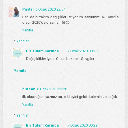
Pastel
6 Ocak 2020 22:54
Ben de birtakım değişikler istiyorum sanırımm! ☺️ Hayırlısı
olsun 2020'de o zaman 😂😊
Yanıtla
Yanıtlar
Bir Tutam Karınca
7 Ocak 2020 00:28
Değişiklikler iyidir. Olsun bakalım. Sevgiler.
Yanıtla
nurcan
6 Ocak 2020 23:28
ilk okuduğum yazınız bu, etkileyici geldi. kaleminize sağlık.
Yanıtla
Yanıtlar
Bir Tutam Karınca
7 Ocak 2020 00:29