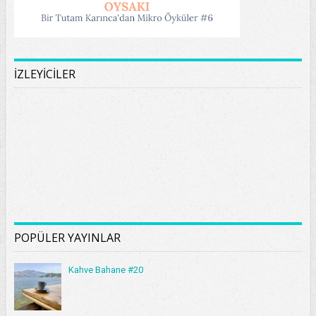
İZLEYİCİLER
POPÜLER YAYINLAR
Kahve Bahane #20