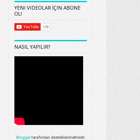
YENI VIDEOLAR İÇIN ABONE
OL!
NASIL YAPILIR?
Blogger
tarafından desteklenmektedir.