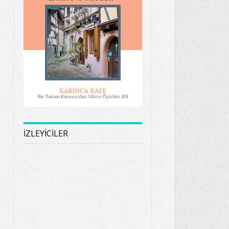
İZLEYİCİLER