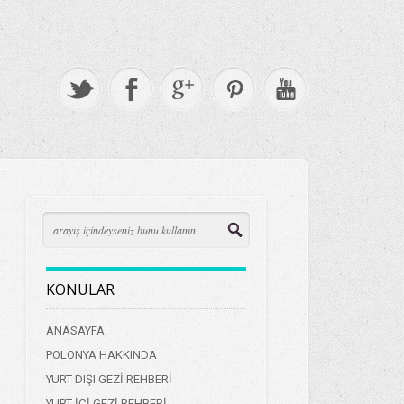
KONULAR
ANASAYFA
POLONYA HAKKINDA
YURT DIŞI GEZİ REHBERİ
YURT İÇİ GEZİ REHBERİ