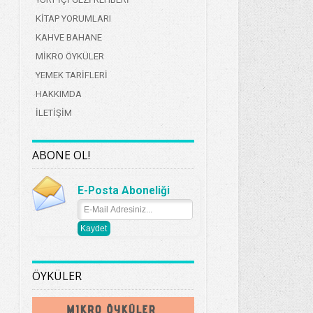
KİTAP YORUMLARI
KAHVE BAHANE
MİKRO ÖYKÜLER
YEMEK TARİFLERİ
HAKKIMDA
İLETİŞİM
ABONE OL!
E-Posta Aboneliği
ÖYKÜLER