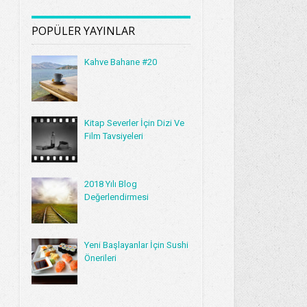
POPÜLER YAYINLAR
Kahve Bahane #20
Kitap Severler İçin Dizi Ve
Film Tavsiyeleri
2018 Yılı Blog
Değerlendirmesi
Yeni Başlayanlar İçin Sushi
Önerileri