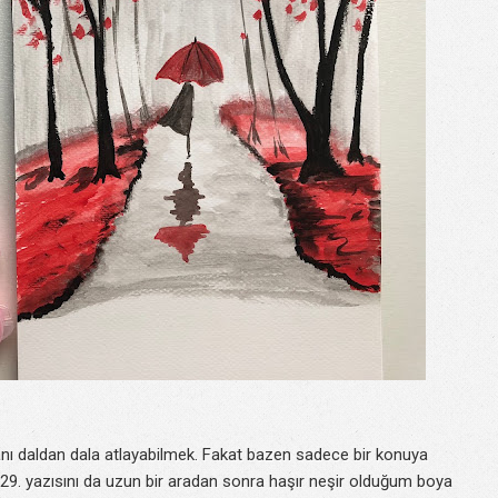
ı daldan dala atlayabilmek. Fakat bazen sadece bir konuya
n 29. yazısını da uzun bir aradan sonra haşır neşir olduğum boya