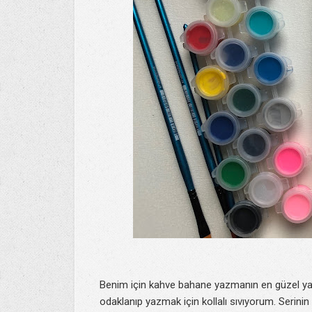
Benim için kahve bahane yazmanın en güzel yan
odaklanıp yazmak için kollalı sıvıyorum. Serini