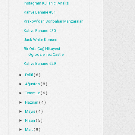
Instagram Kullanıcı Analizi
Kahve Bahane #31
Krakow'dan Sonbahar Manzaraları
Kahve Bahane #30
Jack White Konseri
Bir Orta Çağ Hikayesi
Ogrodzieniec Castle
Kahve Bahane #29
►
Eylül
( 6 )
►
Ağustos
( 8 )
►
Temmuz
( 6 )
►
Haziran
( 4 )
►
Mayıs
( 4 )
►
Nisan
( 5 )
►
Mart
( 9 )