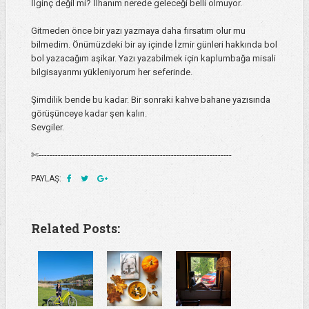
İlginç değil mi? İlhanım nerede geleceği belli olmuyor.
Gitmeden önce bir yazı yazmaya daha fırsatım olur mu
bilmedim. Önümüzdeki bir ay içinde İzmir günleri hakkında bol
bol yazacağım aşikar. Yazı yazabilmek için kaplumbağa misali
bilgisayarımı yükleniyorum her seferinde.
Şimdilik bende bu kadar. Bir sonraki kahve bahane yazısında
görüşünceye kadar şen kalın.
Sevgiler.
✄----------------------------------------------------------------------
PAYLAŞ:
Related Posts: