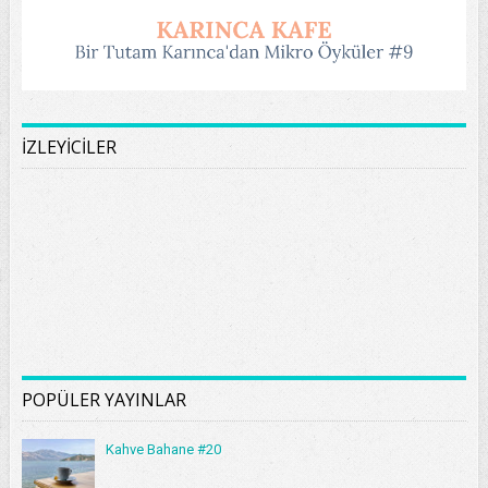
İZLEYİCİLER
POPÜLER YAYINLAR
Kahve Bahane #20