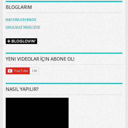
BLOGLARIM
NACHNUCH BAGS
OKULSUZ İNGİLİZCE
YENI VIDEOLAR İÇIN ABONE OL!
NASIL YAPILIR?