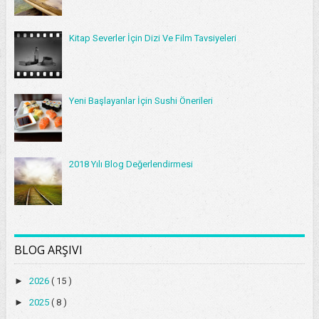
Kitap Severler İçin Dizi Ve Film Tavsiyeleri
Yeni Başlayanlar İçin Sushi Önerileri
2018 Yılı Blog Değerlendirmesi
BLOG ARŞIVI
►
2026
( 15 )
►
2025
( 8 )