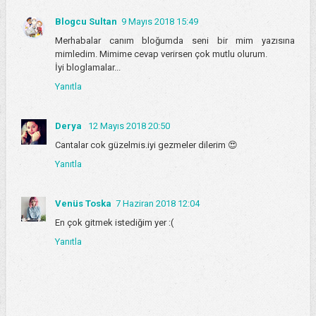
Blogcu Sultan
9 Mayıs 2018 15:49
Merhabalar canım bloğumda seni bir mim yazısına
mimledim. Mimime cevap verirsen çok mutlu olurum.
İyi bloglamalar...
Yanıtla
Derya
12 Mayıs 2018 20:50
Cantalar cok güzelmis.iyi gezmeler dilerim 😍
Yanıtla
Venüs Toska
7 Haziran 2018 12:04
En çok gitmek istediğim yer :(
Yanıtla