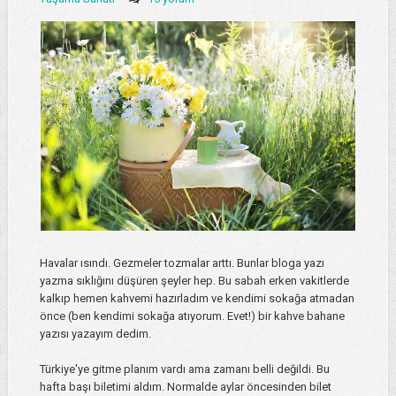
Havalar ısındı. Gezmeler tozmalar arttı. Bunlar bloga yazı
yazma sıklığını düşüren şeyler hep. Bu sabah erken vakitlerde
kalkıp hemen kahvemi hazırladım ve kendimi sokağa atmadan
önce (ben kendimi sokağa atıyorum. Evet!) bir kahve bahane
yazısı yazayım dedim.
Türkiye'ye gitme planım vardı ama zamanı belli değildi. Bu
hafta başı biletimi aldım. Normalde aylar öncesinden bilet