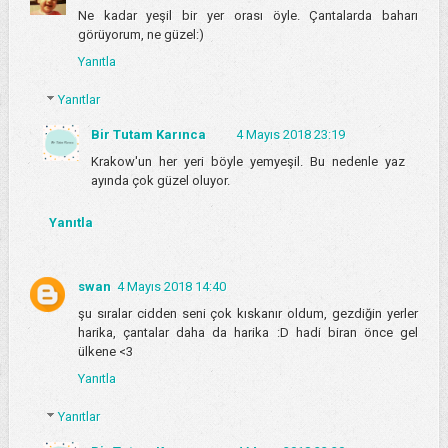
Ne kadar yeşil bir yer orası öyle. Çantalarda baharı
görüyorum, ne güzel:)
Yanıtla
Yanıtlar
Bir Tutam Karınca
4 Mayıs 2018 23:19
Krakow'un her yeri böyle yemyeşil. Bu nedenle yaz
ayında çok güzel oluyor.
Yanıtla
swan
4 Mayıs 2018 14:40
şu sıralar cidden seni çok kıskanır oldum, gezdiğin yerler
harika, çantalar daha da harika :D hadi biran önce gel
ülkene <3
Yanıtla
Yanıtlar