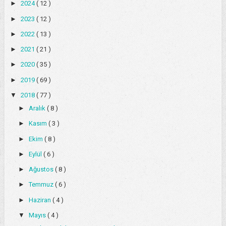
►
2024
( 12 )
►
2023
( 12 )
►
2022
( 13 )
►
2021
( 21 )
►
2020
( 35 )
►
2019
( 69 )
▼
2018
( 77 )
►
Aralık
( 8 )
►
Kasım
( 3 )
►
Ekim
( 8 )
►
Eylül
( 6 )
►
Ağustos
( 8 )
►
Temmuz
( 6 )
►
Haziran
( 4 )
▼
Mayıs
( 4 )