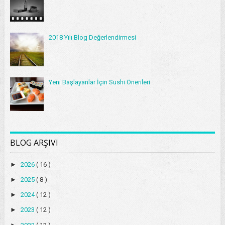
2018 Yılı Blog Değerlendirmesi
Yeni Başlayanlar İçin Sushi Önerileri
BLOG ARŞIVI
►
2026
( 16 )
►
2025
( 8 )
►
2024
( 12 )
►
2023
( 12 )