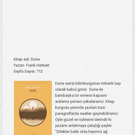
Kitap adı: Dune
Yazarı: Frank Herbert
Sayfa Sayısı: 712
Dune serisi bilimkurgunun mihenk taşı
olarak kabul görür. Dune ile
bambaşka bir evrenin kapısını
aralama şansını yakalarsınız. Kitap
kurgusu yanında yazılan bazı
paragraflarda saatler geçirebilirsiniz.
Öyle güzel ve öylesine derindir ki
yazarın anlatmaya çalıştığı şeyler.
"Dilekler balık olsa hepimiz ağ