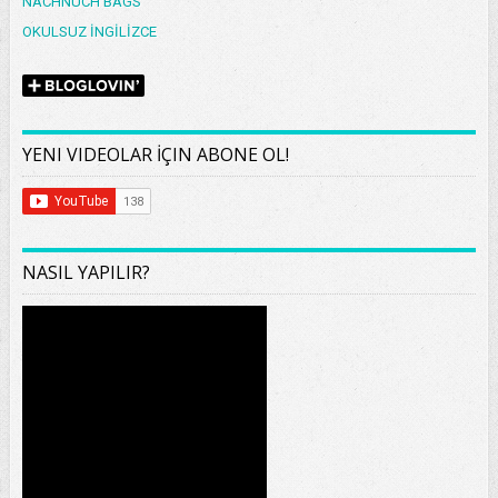
NACHNUCH BAGS
OKULSUZ İNGİLİZCE
YENI VIDEOLAR İÇIN ABONE OL!
NASIL YAPILIR?