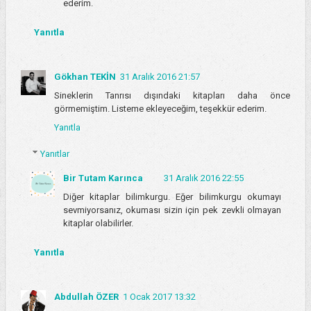
ederim.
Yanıtla
Gökhan TEKİN
31 Aralık 2016 21:57
Sineklerin Tanrısı dışındaki kitapları daha önce
görmemiştim. Listeme ekleyeceğim, teşekkür ederim.
Yanıtla
Yanıtlar
Bir Tutam Karınca
31 Aralık 2016 22:55
Diğer kitaplar bilimkurgu. Eğer bilimkurgu okumayı
sevmiyorsanız, okuması sizin için pek zevkli olmayan
kitaplar olabilirler.
Yanıtla
Abdullah ÖZER
1 Ocak 2017 13:32