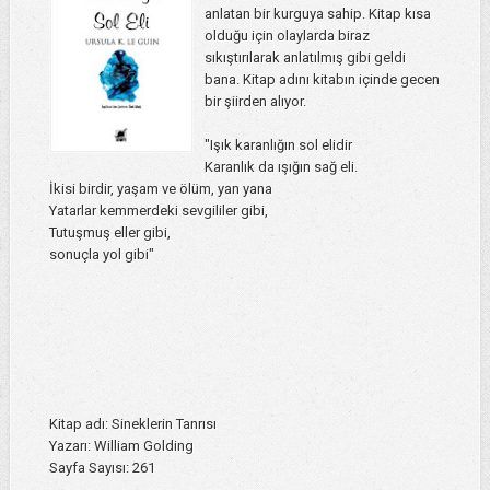
anlatan bir kurguya sahip. Kitap kısa
olduğu için olaylarda biraz
sıkıştırılarak anlatılmış gibi geldi
bana. Kitap adını kitabın içinde gecen
bir şiirden alıyor.
"Işık karanlığın sol elidir
Karanlık da ışığın sağ eli.
İkisi birdir, yaşam ve ölüm, yan yana
Yatarlar kemmerdeki sevgililer gibi,
Tutuşmuş eller gibi,
sonuçla yol gibi"
Kitap adı: Sineklerin Tanrısı
Yazarı: William Golding
Sayfa Sayısı: 261