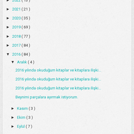
►
2022
( 13 )
►
2021
( 21 )
►
2020
( 35 )
►
2019
( 69 )
►
2018
( 77 )
►
2017
( 84 )
▼
2016
( 84 )
▼
Aralık
( 4 )
2016 yılında okuduğum kitaplar ve kitaplara ilişki...
2016 yılında okuduğum kitaplar ve kitaplara ilişki...
2016 yılında okuduğum kitaplar ve kitaplara ilişki...
Beynimi parçalara ayırmak istiyorum.
►
Kasım
( 3 )
►
Ekim
( 3 )
►
Eylül
( 7 )