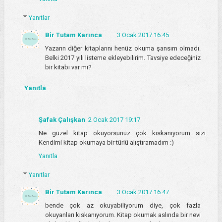
Yanıtlar
Bir Tutam Karınca
3 Ocak 2017 16:45
Yazarın diğer kitaplarını henüz okuma şansım olmadı.
Belki 2017 yılı listeme ekleyebilirim. Tavsiye edeceğiniz
bir kitabı var mı?
Yanıtla
Şafak Çalışkan
2 Ocak 2017 19:17
Ne güzel kitap okuyorsunuz çok kıskanıyorum sizi.
Kendimi kitap okumaya bir türlü alıştıramadım :)
Yanıtla
Yanıtlar
Bir Tutam Karınca
3 Ocak 2017 16:47
bende çok az okuyabiliyorum diye, çok fazla
okuyanları kıskanıyorum. Kitap okumak aslında bir nevi