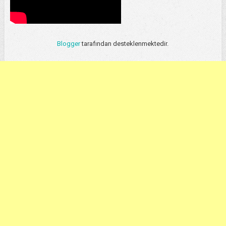
Blogger
tarafından desteklenmektedir.