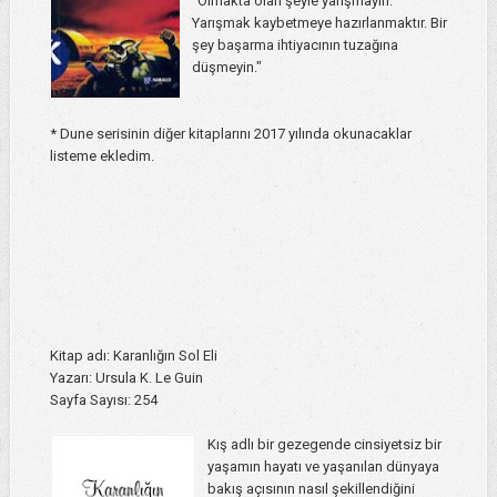
"Olmakta olan şeyle yarışmayın.
Yarışmak kaybetmeye hazırlanmaktır. Bir
şey başarma ihtiyacının tuzağına
düşmeyin."
* Dune serisinin diğer kitaplarını 2017 yılında okunacaklar
listeme ekledim.
Kitap adı: Karanlığın Sol Eli
Yazarı: Ursula K. Le Guin
Sayfa Sayısı: 254
Kış adlı bir gezegende cinsiyetsiz bir
yaşamın hayatı ve yaşanılan dünyaya
bakış açısının nasıl şekillendiğini