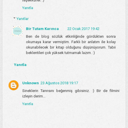
teşekkürler. :)
Yanıtla
Yanıtlar
Bir Tutam Karınca
22 Ocak 2017 19:42
Ben de blog sözlük etkinliğinde gördükten sonra
okumaya karar vermiştim. Farklı bir anlatım ile kolay
okunabilecek bir kitap olduğunu düşünüyorum. Tabii
beklentileri çok yüksek tutmamak lazım. :)
Yanıtla
Unknown
23 Ağustos 2018 19:17
Sineklerin Tanrısını beğenmiş gibisiniz. :) Bir de filmini
izleyin derim...
Yanıtla