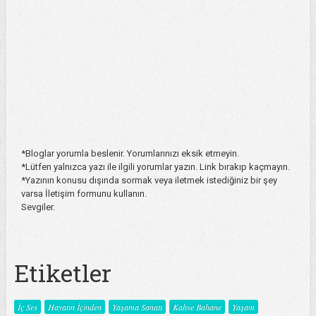
*Bloglar yorumla beslenir. Yorumlarınızı eksik etmeyin.
*Lütfen yalnızca yazı ile ilgili yorumlar yazın. Link bırakıp kaçmayın.
*Yazının konusu dışında sormak veya iletmek istediğiniz bir şey
varsa İletişim formunu kullanın.
Sevgiler.
Etiketler
İç Ses
Hayatın İçinden
Yaşama Sanatı
Kahve Bahane
Yaşam