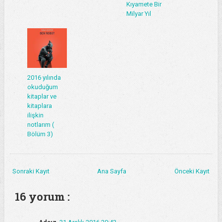
Kıyamete Bir
Milyar Yıl
2016 yılında
okuduğum
kitaplar ve
kitaplara
ilişkin
notlarım (
Bölüm 3)
Sonraki Kayıt
Ana Sayfa
Önceki Kayıt
16 yorum :