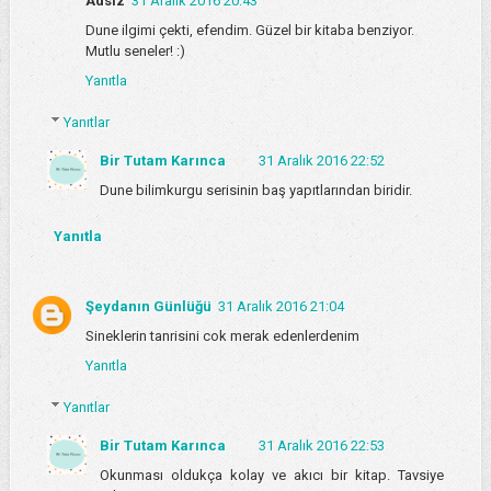
Adsız
31 Aralık 2016 20:43
Dune ilgimi çekti, efendim. Güzel bir kitaba benziyor.
Mutlu seneler! :)
Yanıtla
Yanıtlar
Bir Tutam Karınca
31 Aralık 2016 22:52
Dune bilimkurgu serisinin baş yapıtlarından biridir.
Yanıtla
Şeydanın Günlüğü
31 Aralık 2016 21:04
Sineklerin tanrisini cok merak edenlerdenim
Yanıtla
Yanıtlar
Bir Tutam Karınca
31 Aralık 2016 22:53
Okunması oldukça kolay ve akıcı bir kitap. Tavsiye