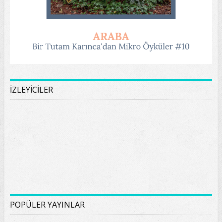
İZLEYİCİLER
POPÜLER YAYINLAR