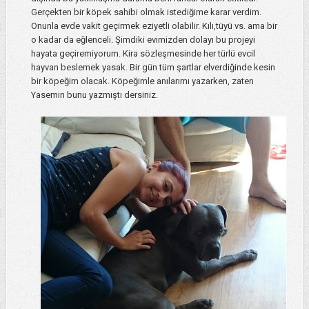
Gerçekten bir köpek sahibi olmak istediğime karar verdim.
Onunla evde vakit geçirmek eziyetli olabilir. Kılı,tüyü vs. ama bir
o kadar da eğlenceli. Şimdiki evimizden dolayı bu projeyi
hayata geçiremiyorum. Kira sözleşmesinde her türlü evcil
hayvan beslemek yasak. Bir gün tüm şartlar elverdiğinde kesin
bir köpeğim olacak. Köpeğimle anılarımı yazarken, zaten
Yasemin bunu yazmıştı dersiniz.