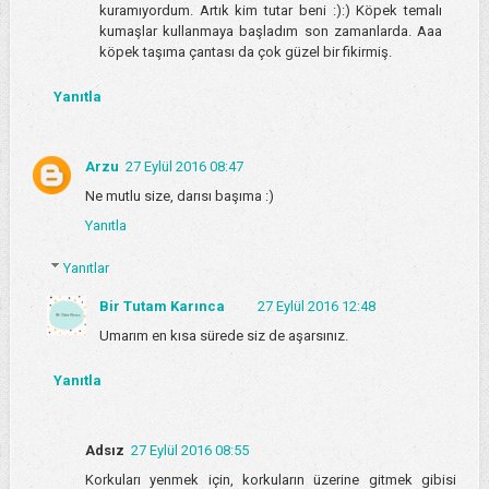
kuramıyordum. Artık kim tutar beni :):) Köpek temalı
kumaşlar kullanmaya başladım son zamanlarda. Aaa
köpek taşıma çantası da çok güzel bir fikirmiş.
Yanıtla
Arzu
27 Eylül 2016 08:47
Ne mutlu size, darısı başıma :)
Yanıtla
Yanıtlar
Bir Tutam Karınca
27 Eylül 2016 12:48
Umarım en kısa sürede siz de aşarsınız.
Yanıtla
Adsız
27 Eylül 2016 08:55
Korkuları yenmek için, korkuların üzerine gitmek gibisi