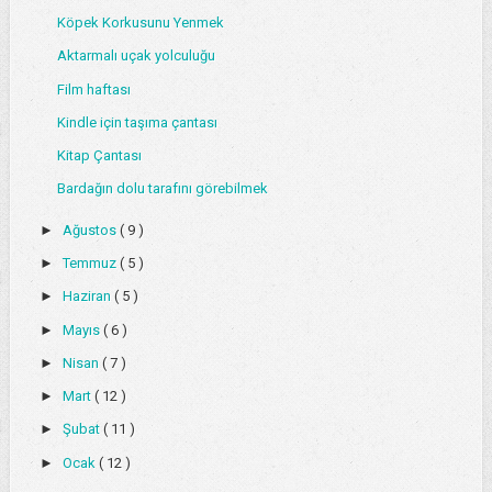
Köpek Korkusunu Yenmek
Aktarmalı uçak yolculuğu
Film haftası
Kindle için taşıma çantası
Kitap Çantası
Bardağın dolu tarafını görebilmek
►
Ağustos
( 9 )
►
Temmuz
( 5 )
►
Haziran
( 5 )
►
Mayıs
( 6 )
►
Nisan
( 7 )
►
Mart
( 12 )
►
Şubat
( 11 )
►
Ocak
( 12 )