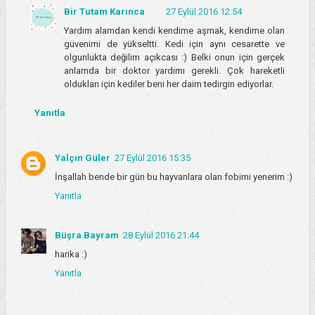
Bir Tutam Karınca
27 Eylül 2016 12:54
Yardım alamdan kendi kendime aşmak, kendime olan
güvenimi de yükseltti. Kedi için aynı cesarette ve
olgunlukta değilim açıkcası :) Belki onun için gerçek
anlamda bir doktor yardımı gerekli. Çok hareketli
oldukları için kediler beni her daim tedirgin ediyorlar.
Yanıtla
Yalçın Güler
27 Eylül 2016 15:35
İnşallah bende bir gün bu hayvanlara olan fobimi yenerim :)
Yanıtla
Büşra Bayram
28 Eylül 2016 21:44
harika :)
Yanıtla