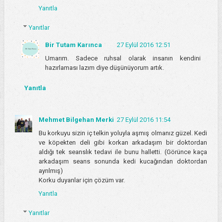
Yanıtla
Yanıtlar
Bir Tutam Karınca
27 Eylül 2016 12:51
Umarım. Sadece ruhsal olarak insanın kendini
hazırlaması lazım diye düşünüyorum artık.
Yanıtla
Mehmet Bilgehan Merki
27 Eylül 2016 11:54
Bu korkuyu sizin iç telkin yoluyla aşmış olmanız güzel. Kedi
ve köpekten deli gibi korkan arkadaşım bir doktordan
aldığı tek seanslık tedavi ile bunu halletti. (Görünce kaça
arkadaşım seans sonunda kedi kucağından doktordan
ayrılmış)
Korku duyanlar için çözüm var.
Yanıtla
Yanıtlar