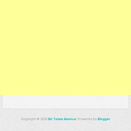
Copyright ©
2026
Bir Tutam Karınca
| Powered by
Blogger