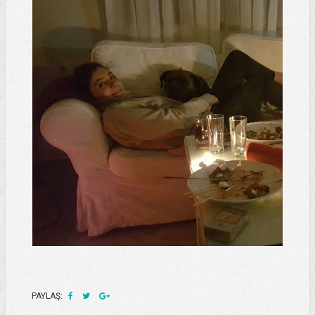
PAYLAŞ: