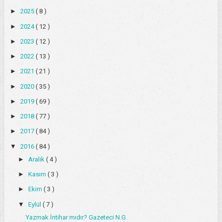
►
2025
( 8 )
►
2024
( 12 )
►
2023
( 12 )
►
2022
( 13 )
►
2021
( 21 )
►
2020
( 35 )
►
2019
( 69 )
►
2018
( 77 )
►
2017
( 84 )
▼
2016
( 84 )
►
Aralık
( 4 )
►
Kasım
( 3 )
►
Ekim
( 3 )
▼
Eylül
( 7 )
Yazmak İntihar mıdır? Gazeteci N.G.