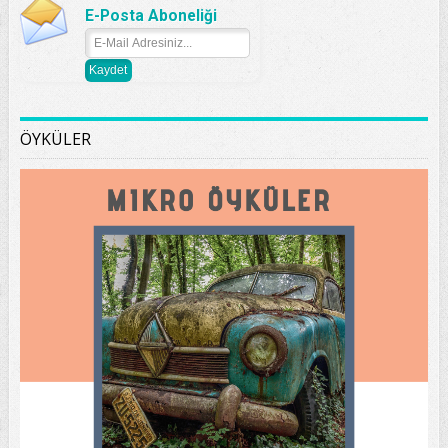
E-Posta Aboneliği
ÖYKÜLER