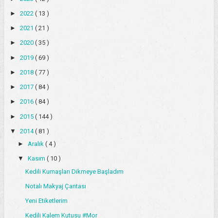
►
2022
( 13 )
►
2021
( 21 )
►
2020
( 35 )
►
2019
( 69 )
►
2018
( 77 )
►
2017
( 84 )
►
2016
( 84 )
►
2015
( 144 )
▼
2014
( 81 )
►
Aralık
( 4 )
▼
Kasım
( 10 )
Kedili Kumaşları Dikmeye Başladım
Notalı Makyaj Çantası
Yeni Etiketlerim
Kedili Kalem Kutusu #Mor