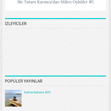
İZLEYİCİLER
POPÜLER YAYINLAR
Kahve Bahane #20