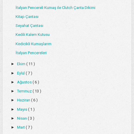
İtalyan Pencereli Kumaş ile Clutch Çanta Dikimi
Kitap Çantası
Seyahat Çantası
Kedili Kalem Kutusu
Kedicikli Kumaşlarım
İtalyan Pencereleri
►
Ekim
( 11 )
►
Eylül
( 7 )
►
Ağustos
( 6 )
►
Temmuz
( 13 )
►
Haziran
( 6 )
►
Mayıs
( 1 )
►
Nisan
( 3 )
►
Mart
( 7 )