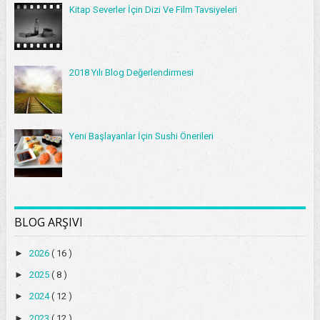
Kitap Severler İçin Dizi Ve Film Tavsiyeleri
2018 Yılı Blog Değerlendirmesi
Yeni Başlayanlar İçin Sushi Önerileri
BLOG ARŞIVI
►
2026
( 16 )
►
2025
( 8 )
►
2024
( 12 )
►
2023
( 12 )