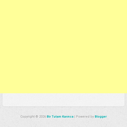
Copyright ©
2026
Bir Tutam Karınca
| Powered by
Blogger