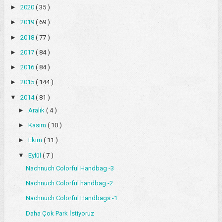
►
2020
( 35 )
►
2019
( 69 )
►
2018
( 77 )
►
2017
( 84 )
►
2016
( 84 )
►
2015
( 144 )
▼
2014
( 81 )
►
Aralık
( 4 )
►
Kasım
( 10 )
►
Ekim
( 11 )
▼
Eylül
( 7 )
Nachnuch Colorful Handbag -3
Nachnuch Colorful handbag -2
Nachnuch Colorful Handbags -1
Daha Çok Park İstiyoruz