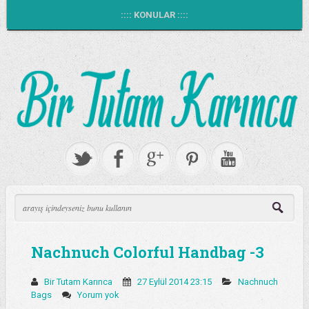
:::: KONULAR ::::
Nachnuch Colorful Handbag -3
Bir Tutam Karınca
27 Eylül 2014 23:15
Nachnuch
Bags
Yorum yok