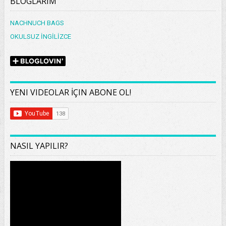
BLOGLARIM
NACHNUCH BAGS
OKULSUZ İNGİLİZCE
YENI VIDEOLAR İÇIN ABONE OL!
NASIL YAPILIR?