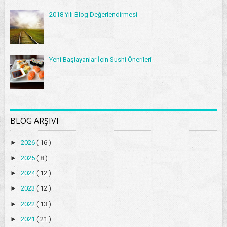
2018 Yılı Blog Değerlendirmesi
Yeni Başlayanlar İçin Sushi Önerileri
BLOG ARŞIVI
►
2026
( 16 )
►
2025
( 8 )
►
2024
( 12 )
►
2023
( 12 )
►
2022
( 13 )
►
2021
( 21 )