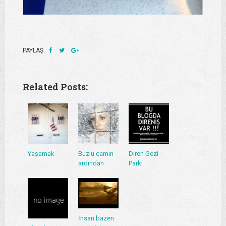
PAYLAŞ:
Related Posts:
Yaşamak
Buzlu camın
Diren Gezi
ardından
Parkı
İnsan bazen