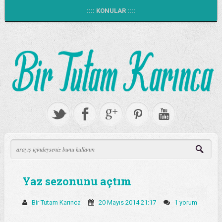
:::: KONULAR ::::
Yaz sezonunu açtım
Bir Tutam Karınca
20 Mayıs 2014 21:17
1 yorum