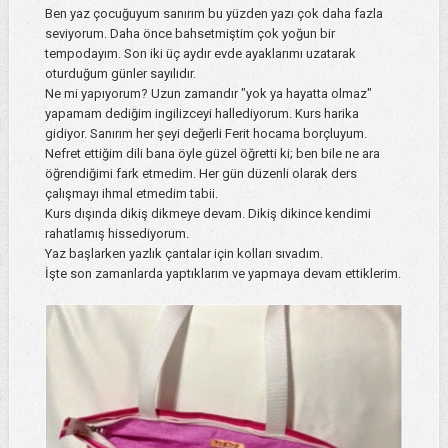
Ben yaz çocuğuyum sanırım bu yüzden yazı çok daha fazla
seviyorum. Daha önce bahsetmiştim çok yoğun bir
tempodayım. Son iki üç aydır evde ayaklarımı uzatarak
oturduğum günler sayılıdır.
Ne mi yapıyorum? Uzun zamandır "yok ya hayatta olmaz"
yapamam dediğim ingilizceyi hallediyorum. Kurs harika
gidiyor. Sanırım her şeyi değerli Ferit hocama borçluyum.
Nefret ettiğim dili bana öyle güzel öğretti ki; ben bile ne ara
öğrendiğimi fark etmedim. Her gün düzenli olarak ders
çalışmayı ihmal etmedim tabii.
Kurs dışında dikiş dikmeye devam. Dikiş dikince kendimi
rahatlamış hissediyorum.
Yaz başlarken yazlık çantalar için kolları sıvadım.
İşte son zamanlarda yaptıklarım ve yapmaya devam ettiklerim.