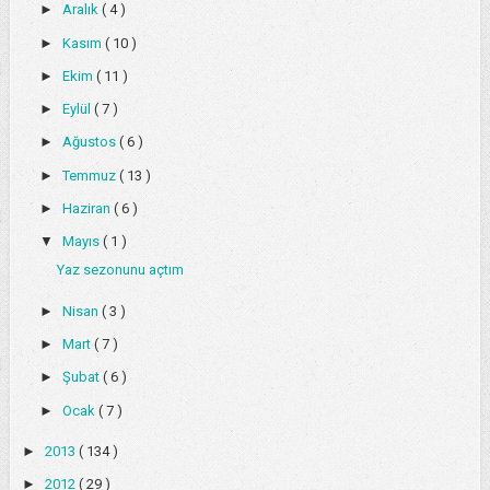
►
Aralık
( 4 )
►
Kasım
( 10 )
►
Ekim
( 11 )
►
Eylül
( 7 )
►
Ağustos
( 6 )
►
Temmuz
( 13 )
►
Haziran
( 6 )
▼
Mayıs
( 1 )
Yaz sezonunu açtım
►
Nisan
( 3 )
►
Mart
( 7 )
►
Şubat
( 6 )
►
Ocak
( 7 )
►
2013
( 134 )
►
2012
( 29 )