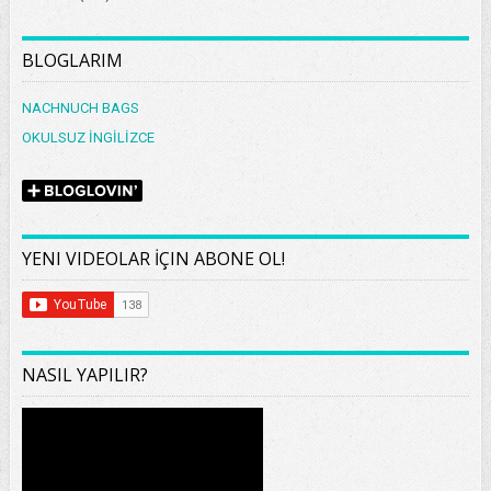
BLOGLARIM
NACHNUCH BAGS
OKULSUZ İNGİLİZCE
YENI VIDEOLAR İÇIN ABONE OL!
NASIL YAPILIR?