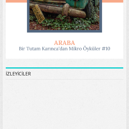
İZLEYİCİLER