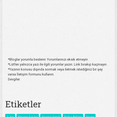
*Bloglar yorumla beslenir. Yorumlarınızı eksik etmeyin.
*Lütfen yalnızca yazı ile ilgili yorumlar yazın. Link bırakıp kaçmayın.
*Yazının konusu dışında sormak veya iletmek istediğiniz bir şey
varsa İletişim formunu kullanın.
Sevgiler.
Etiketler
İç Ses
Hayatın İçinden
Yaşama Sanatı
Kahve Bahane
Yaşam