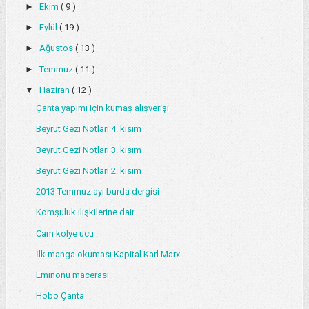
►
Ekim
( 9 )
►
Eylül
( 19 )
►
Ağustos
( 13 )
►
Temmuz
( 11 )
▼
Haziran
( 12 )
Çanta yapımı için kumaş alışverişi
Beyrut Gezi Notları 4. kısım
Beyrut Gezi Notları 3. kısım
Beyrut Gezi Notları 2. kısım
2013 Temmuz ayı burda dergisi
Komşuluk ilişkilerine dair
Cam kolye ucu
İlk manga okuması Kapital Karl Marx
Eminönü macerası
Hobo Çanta