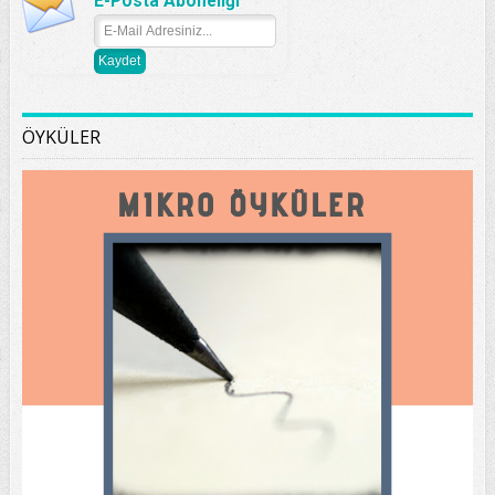
E-Posta Aboneliği
ÖYKÜLER