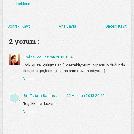
beklerim
Sonraki Kayıt
Ana Sayfa
Önceki Kayıt
2 yorum :
Emine
22 Haziran 2013 16:40
Çok güzel çalışmalar :) destekliyorum. Sipariş olduğunda
iletişime geçicem çalışmalarım devam ediyor :))
Yanıtla
Bir Tutam Karınca
22 Haziran 2013 20:40
Teşekkürler kuzum.
Yanıtla