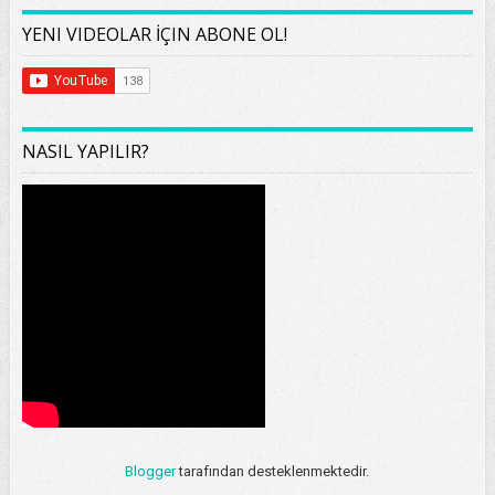
YENI VIDEOLAR İÇIN ABONE OL!
NASIL YAPILIR?
Blogger
tarafından desteklenmektedir.