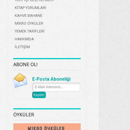
KİTAP YORUMLARI
KAHVE BAHANE
MİKRO ÖYKÜLER
YEMEK TARİFLERİ
HAKKIMDA
İLETİŞİM
ABONE OL!
E-Posta Aboneliği
ÖYKÜLER