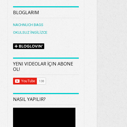
BLOGLARIM
NACHNUCH BAGS
OKULSUZ İNGİLİZCE
YENI VIDEOLAR İÇIN ABONE
OL!
NASIL YAPILIR?