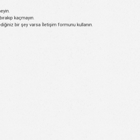
eyin.
k bırakıp kaçmayın.
iğiniz bir şey varsa İletişim formunu kullanın.