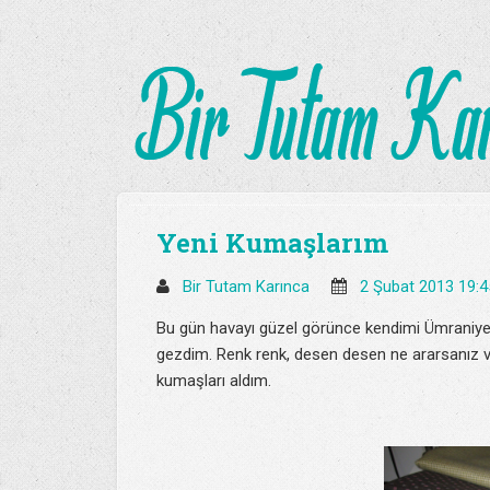
Yeni Kumaşlarım
Bir Tutam Karınca
2 Şubat 2013 19:
Bu gün havayı güzel görünce kendimi Ümraniye 
gezdim. Renk renk, desen desen ne ararsanız v
kumaşları aldım.