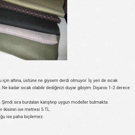
 için altına, üstüne ne giysem derdi olmuyor. İş yeri de sıcak
e kadar sıcak olabilir dediğinizi duyar gibiyim. Dışarısı 1-2 derece
. Şimdi sıra burdaları karıştırıp uygun modeller bulmakta.
 ikisinin ise metresi 5 TL.
uğu ise paha biçilemez.