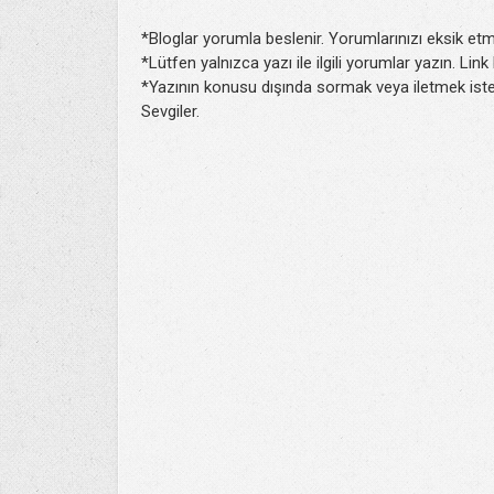
*Bloglar yorumla beslenir. Yorumlarınızı eksik etm
*Lütfen yalnızca yazı ile ilgili yorumlar yazın. Lin
*Yazının konusu dışında sormak veya iletmek isted
Sevgiler.