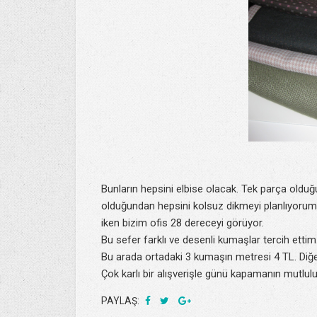
Bunların hepsini elbise olacak. Tek parça olduğu
olduğundan hepsini kolsuz dikmeyi planlıyorum. N
iken bizim ofis 28 dereceyi görüyor.
Bu sefer farklı ve desenli kumaşlar tercih ettim
Bu arada ortadaki 3 kumaşın metresi 4 TL. Diğer
Çok karlı bir alışverişle günü kapamanın mutlul
PAYLAŞ: