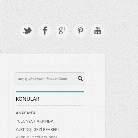
KONULAR
ANASAYFA
POLONYA HAKKINDA
YURT DIŞI GEZİ REHBERİ
YURT İÇİ GEZİ REHBERİ