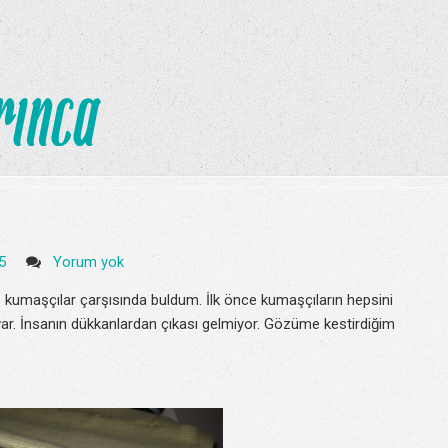
45
Yorum yok
kumaşçılar çarşısında buldum. İlk önce kumaşçıların hepsini
ar. İnsanın dükkanlardan çıkası gelmiyor. Gözüme kestirdiğim