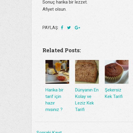
Sonuç harika bir lezzet.
Afiyet olsun.
PAYLAŞ:
Related Posts:
Harika bir
Dünyanın En
Şekersiz
tarif için
Kolay ve
Kek Tarifi
hazır
Leziz Kek
mısınız ?
Tarifi
Sonraki Kayıt