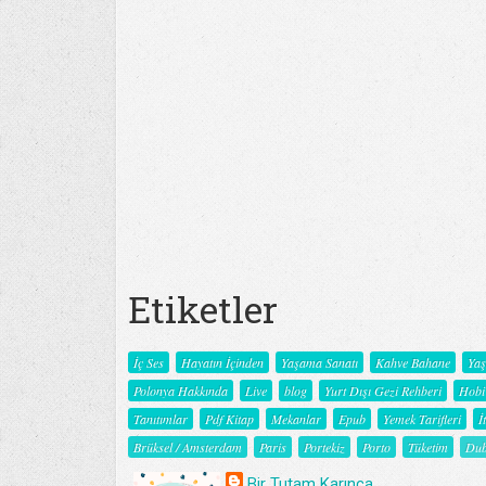
Etiketler
İç Ses
Hayatın İçinden
Yaşama Sanatı
Kahve Bahane
Ya
Polonya Hakkında
Live
blog
Yurt Dışı Gezi Rehberi
Hobi
Tanıtımlar
Pdf Kitap
Mekanlar
Epub
Yemek Tarifleri
İ
Brüksel / Amsterdam
Paris
Portekiz
Porto
Tüketim
Dub
Bir Tutam Karınca