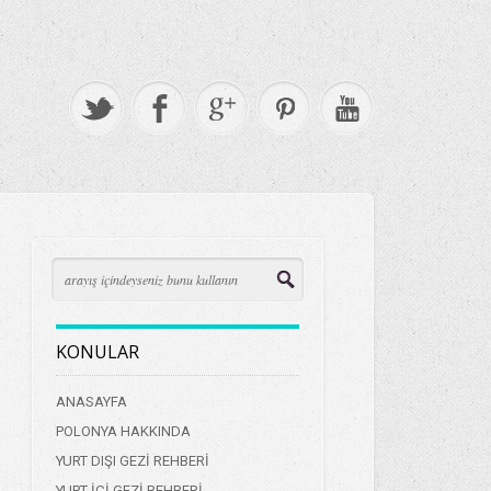
KONULAR
ANASAYFA
POLONYA HAKKINDA
YURT DIŞI GEZİ REHBERİ
YURT İÇİ GEZİ REHBERİ