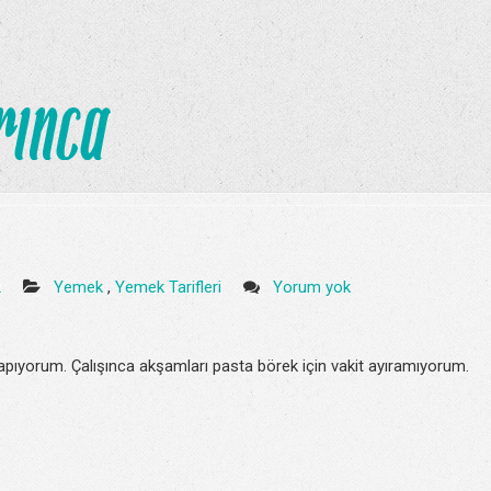
2
Yemek
,
Yemek Tarifleri
Yorum yok
 yapıyorum. Çalışınca akşamları pasta börek için vakit ayıramıyorum.