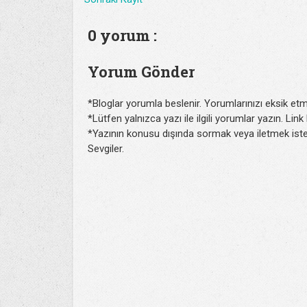
0 yorum :
Yorum Gönder
*Bloglar yorumla beslenir. Yorumlarınızı eksik etm
*Lütfen yalnızca yazı ile ilgili yorumlar yazın. Lin
*Yazının konusu dışında sormak veya iletmek isted
Sevgiler.