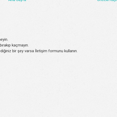
eyin.
k bırakıp kaçmayın.
iğiniz bir şey varsa İletişim formunu kullanın.