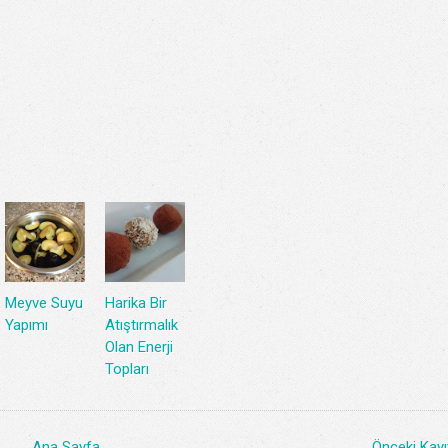
Meyve Suyu
Harika Bir
Yapımı
Atıştırmalık
Olan Enerji
Topları
Ana Sayfa
Önceki Kayı