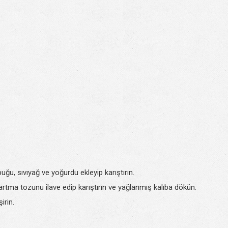
uğu, sıvıyağ ve yoğurdu ekleyip karıştırın.
artma tozunu ilave edip karıştırın ve yağlanmış kalıba dökün.
irin.