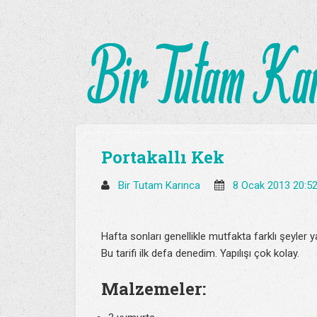
Portakallı Kek
Bir Tutam Karınca
8 Ocak 2013 20:5
Hafta sonları genellikle mutfakta farklı şeyler
Bu tarifi ilk defa denedim. Yapılışı çok kolay.
Malzemeler: