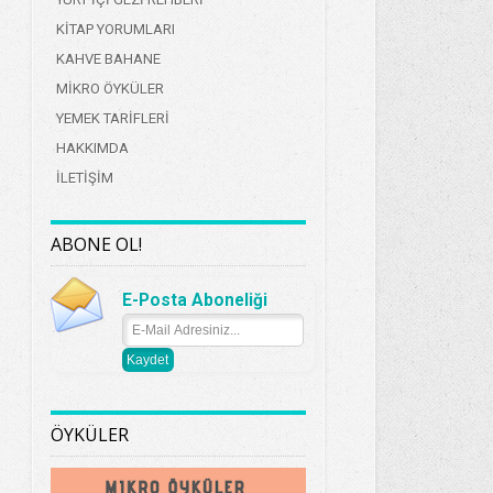
KİTAP YORUMLARI
KAHVE BAHANE
MİKRO ÖYKÜLER
YEMEK TARİFLERİ
HAKKIMDA
İLETİŞİM
ABONE OL!
E-Posta Aboneliği
ÖYKÜLER