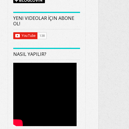
YENI VIDEOLAR İÇIN ABONE
OL!
NASIL YAPILIR?