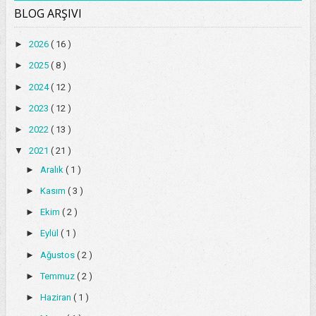
BLOG ARŞIVI
►
2026
( 16 )
►
2025
( 8 )
►
2024
( 12 )
►
2023
( 12 )
►
2022
( 13 )
▼
2021
( 21 )
►
Aralık
( 1 )
►
Kasım
( 3 )
►
Ekim
( 2 )
►
Eylül
( 1 )
►
Ağustos
( 2 )
►
Temmuz
( 2 )
►
Haziran
( 1 )