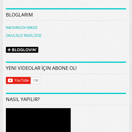
BLOGLARIM
NACHNUCH BAGS
OKULSUZ İNGİLİZCE
YENI VIDEOLAR İÇIN ABONE OL!
NASIL YAPILIR?