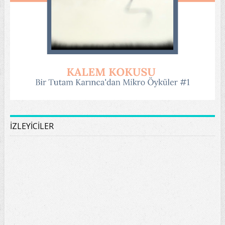
İZLEYİCİLER