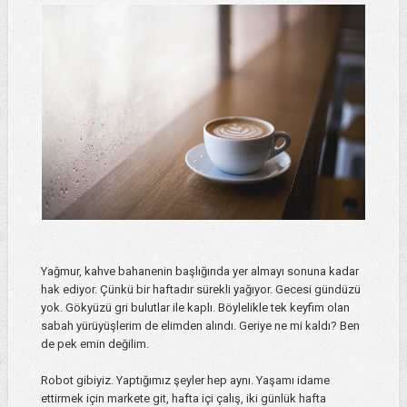
Yağmur, kahve bahanenin başlığında yer almayı sonuna kadar
hak ediyor. Çünkü bir haftadır sürekli yağıyor. Gecesi gündüzü
yok. Gökyüzü gri bulutlar ile kaplı. Böylelikle tek keyfim olan
sabah yürüyüşlerim de elimden alındı. Geriye ne mi kaldı? Ben
de pek emin değilim.
Robot gibiyiz. Yaptığımız şeyler hep aynı. Yaşamı idame
ettirmek için markete git, hafta içi çalış, iki günlük hafta