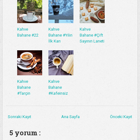
Kahve
Kahve
Kahve
Bahane #22
Bahane #Yılın
Bahane #Çift
İlk Karı
Sayının Laneti
Kahve
Kahve
Bahane
Bahane
#Tarçın
#Kafeinsiz
Sonraki Kayıt
Ana Sayfa
Önceki Kayıt
5 yorum :