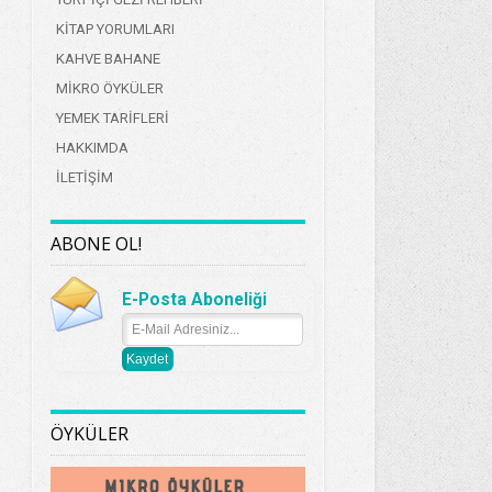
KİTAP YORUMLARI
KAHVE BAHANE
MİKRO ÖYKÜLER
YEMEK TARİFLERİ
HAKKIMDA
İLETİŞİM
ABONE OL!
E-Posta Aboneliği
ÖYKÜLER