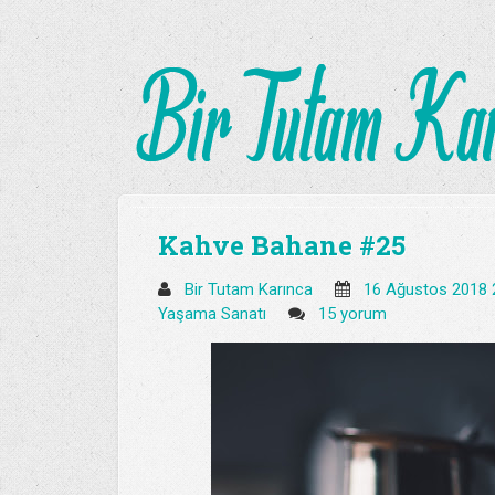
Kahve Bahane #25
Bir Tutam Karınca
16 Ağustos 2018 
Yaşama Sanatı
15 yorum