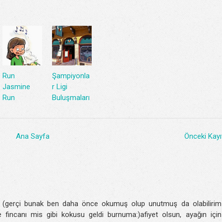
Run
Şampiyonla
Jasmine
r Ligi
Run
Buluşmaları
Ana Sayfa
Önceki Kayı
 (gerçi bunak ben daha önce okumuş olup unutmuş da olabilirim
fincanı mis gibi kokusu geldi burnuma:)afiyet olsun, ayağın için