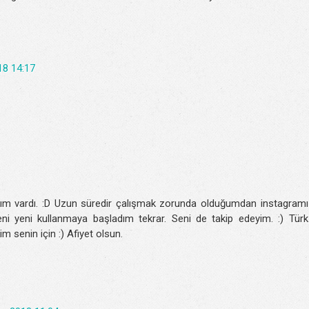
18 14:17
cım vardı. :D Uzun süredir çalışmak zorunda olduğumdan instagramı
 yeni kullanmaya başladım tekrar. Seni de takip edeyim. :) Türk
m senin için :) Afiyet olsun.