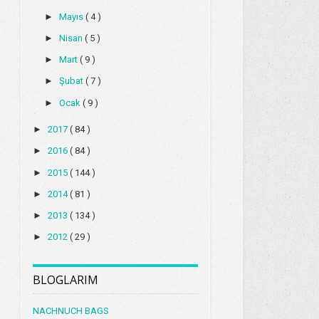
►
Mayıs
( 4 )
►
Nisan
( 5 )
►
Mart
( 9 )
►
Şubat
( 7 )
►
Ocak
( 9 )
►
2017
( 84 )
►
2016
( 84 )
►
2015
( 144 )
►
2014
( 81 )
►
2013
( 134 )
►
2012
( 29 )
BLOGLARIM
NACHNUCH BAGS