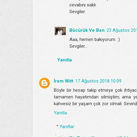
cevabını saklı.
Sevgiler.
Bücürük Ve Ben
23 Ağustos 20
Aaa, hemen bakıyorum. :)
Sevgiler...
Yanıtla
İrem Witt
17 Ağustos 2018 10:09
Böyle bir hesap takip etmeye çok ihtiya
tamamen hayatımdan silmiştim; ama yeni
kahvesiz bir yaşam çok zor olmalı. Sevindi
Yanıtla
Yanıtlar