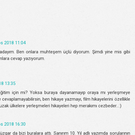
s 2018 11:04
adayım. Ben onlara muhteşem üçlü diyorum. Şimdi yine mis gibi
mlara cevap yazıyorum.
18 13:35
eğitim için mi? Yoksa buraya dayanamayıp oraya mı yerleşmeye
 cevaplamayabilirsin, ben hikaye yazmayı, film hikayelerini özellikle
zak ülkelere yerleşmeleri hikayeleri hep merakımı cezbeder...:)
s 2018 16:30
zgar da bizi buralara attı. Sanırım 10. Yıl adlı yazımda sorularının