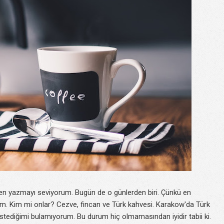
en yazmayı seviyorum. Bugün de o günlerden biri. Çünkü en
m. Kim mi onlar? Cezve, fincan ve Türk kahvesi. Karakow'da Türk
istediğimi bulamıyorum. Bu durum hiç olmamasından iyidir tabii ki.