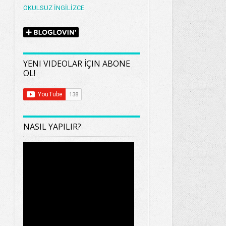
OKULSUZ İNGİLİZCE
YENI VIDEOLAR İÇIN ABONE
OL!
NASIL YAPILIR?