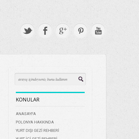
KONULAR
ANASAYFA
POLONYA HAKKINDA
YURT DIŞI GEZİ REHBERİ
YURT İÇİ GEZİ REHBERİ