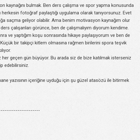
asyon kaynağını bulmak. Ben ders çalışma ve spor yapma konusunda
herkesin fotoğraf paylaştığı uygulama olarak tanıyorsunuz. Evet
ğa saçma geliyor olabilir. Ama benim motivasyon kaynağım olur
 ders çalışanları görünce, ben de çalışmalıyım diyorum kendime.
 sonra ve yaptığım koşu sonrasında hikaye paylaşıyorum ve ben de
Küçük bir takipçi kitlem olmasına rağmen birilerini spora teşvik
lıyor.
 her geçen gün büyüyor. Bu arada siz de bize katılmak isterseniz
p edebilirsiniz.
ane yazısının içeriğine uyduğu için şu güzel atasözü ile bitirmek
---------------------