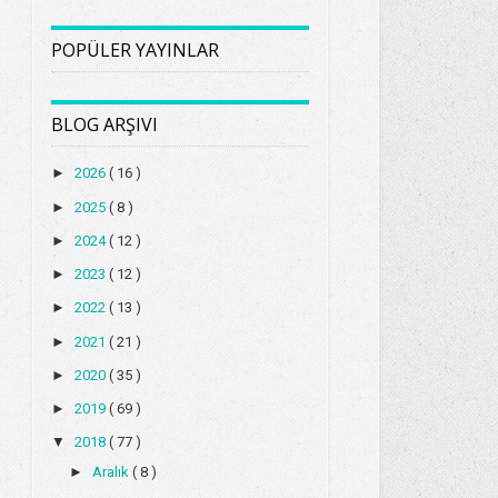
POPÜLER YAYINLAR
BLOG ARŞIVI
►
2026
( 16 )
►
2025
( 8 )
►
2024
( 12 )
►
2023
( 12 )
►
2022
( 13 )
►
2021
( 21 )
►
2020
( 35 )
►
2019
( 69 )
▼
2018
( 77 )
►
Aralık
( 8 )