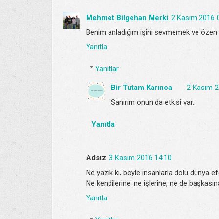
Mehmet Bilgehan Merki
2 Kasım 2016 
Benim anladığım işini sevmemek ve özen g
Yanıtla
Yanıtlar
Bir Tutam Karınca
2 Kasım 2
Sanırım onun da etkisi var.
Yanıtla
Adsız
3 Kasım 2016 14:10
Ne yazık ki, böyle insanlarla dolu dünya e
Ne kendilerine, ne işlerine, ne de başkasına
Yanıtla