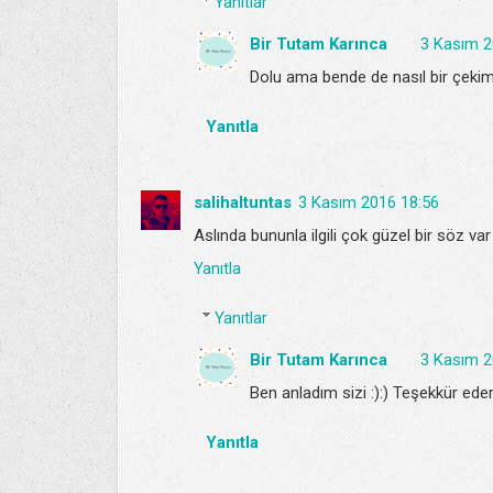
Yanıtlar
Bir Tutam Karınca
3 Kasım 2
Dolu ama bende de nasıl bir çekim
Yanıtla
salihaltuntas
3 Kasım 2016 18:56
Aslında bununla ilgili çok güzel bir söz 
Yanıtla
Yanıtlar
Bir Tutam Karınca
3 Kasım 2
Ben anladım sizi :):) Teşekkür ede
Yanıtla