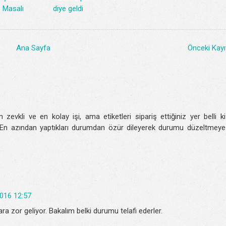
Masalı
diye geldi
Ana Sayfa
Önceki Kayı
evkli ve en kolay işi, ama etiketleri sipariş ettiğiniz yer belli ki
En azından yaptıkları durumdan özür dileyerek durumu düzeltmeye
016 12:57
a zor geliyor. Bakalım belki durumu telafi ederler.