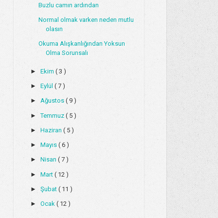
Buzlu camın ardından
Normal olmak varken neden mutlu
olasın
Okuma Alışkanlığından Yoksun
Olma Sorunsalı
►
Ekim
( 3 )
►
Eylül
( 7 )
►
Ağustos
( 9 )
►
Temmuz
( 5 )
►
Haziran
( 5 )
►
Mayıs
( 6 )
►
Nisan
( 7 )
►
Mart
( 12 )
►
Şubat
( 11 )
►
Ocak
( 12 )