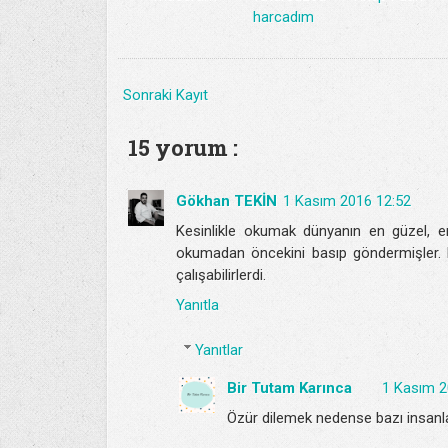
harcadım
Sonraki Kayıt
15 yorum :
Gökhan TEKİN
1 Kasım 2016 12:52
Kesinlikle okumak dünyanın en güzel, en z
okumadan öncekini basıp göndermişler. 
çalışabilirlerdi.
Yanıtla
Yanıtlar
Bir Tutam Karınca
1 Kasım 2
Özür dilemek nedense bazı insanlar