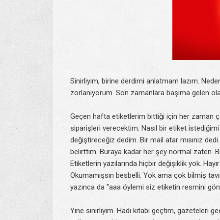
Sinirliyim, birine derdimi anlatmam lazım. Nede
zorlanıyorum. Son zamanlara başıma gelen ola
Geçen hafta etiketlerim bittiği için her zaman ç
siparişleri verecektim. Nasıl bir etiket istediğ
değiştireceğiz dedim. Bir mail atar mısınız dedi.
belirttim. Buraya kadar her şey normal zaten. B
Etiketlerin yazılarında hiçbir değişiklik yok. Ha
Okumamışsın besbelli. Yok ama çok bilmiş tavı
yazınca da "aaa öylemi siz etiketin resmini gö
Yine sinirliyim. Hadi kitabı geçtim, gazeteleri ge