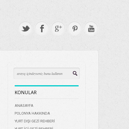
KONULAR
ANASAYFA
POLONYA HAKKINDA
YURT DIŞI GEZİ REHBERİ
YURT İÇİ GEZİ REHBERİ