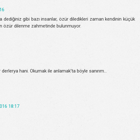
16
dediğiniz gibi bazı insanlar, özür diledikleri zaman kendinin küçük
en özür dilenme zahmetinde bulunmuyor.
r derlerya hani. Okumak ile anlamak'ta böyle sanırım...
016 18:17