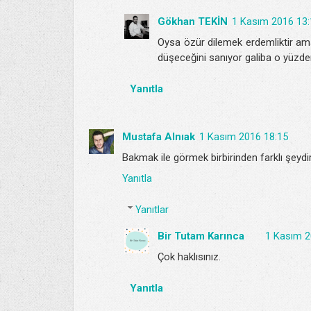
Gökhan TEKİN
1 Kasım 2016 13:
Oysa özür dilemek erdemliktir ama 
düşeceğini sanıyor galiba o yüzd
Yanıtla
Mustafa Alnıak
1 Kasım 2016 18:15
Bakmak ile görmek birbirinden farklı şeydi
Yanıtla
Yanıtlar
Bir Tutam Karınca
1 Kasım 2
Çok haklısınız.
Yanıtla