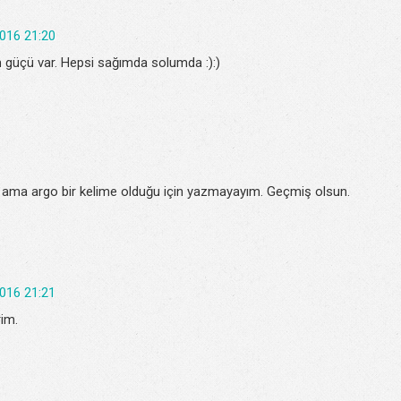
016 21:20
 güçü var. Hepsi sağımda solumda :):)
var ama argo bir kelime olduğu için yazmayayım. Geçmiş olsun.
016 21:21
rim.