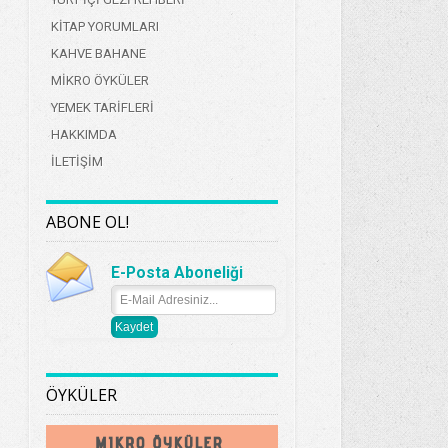
KİTAP YORUMLARI
KAHVE BAHANE
MİKRO ÖYKÜLER
YEMEK TARİFLERİ
HAKKIMDA
İLETİŞİM
ABONE OL!
E-Posta Aboneliği
ÖYKÜLER