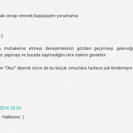
rak cevap vererek başlayayım yorumuma:
;)
, muhakeme etmeyi, deneyimlerinizi gözden geçirmeyi, geleceği
ler yapmayı ve burada saymadığım nice eylemi gerektirir.
çin "Oku!" diyerek sizce de bu küçük omuzlara fazlaca yük bindirmiyor
2016 20:54
aklısınız :)