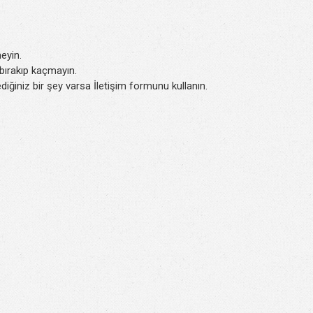
eyin.
k bırakıp kaçmayın.
iğiniz bir şey varsa İletişim formunu kullanın.