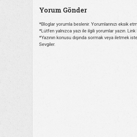
Yorum Gönder
*Bloglar yorumla beslenir. Yorumlarınızı eksik etm
*Lütfen yalnızca yazı ile ilgili yorumlar yazın. Lin
*Yazının konusu dışında sormak veya iletmek isted
Sevgiler.