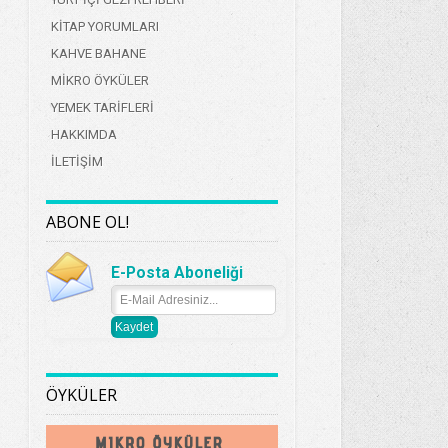
KİTAP YORUMLARI
KAHVE BAHANE
MİKRO ÖYKÜLER
YEMEK TARİFLERİ
HAKKIMDA
İLETİŞİM
ABONE OL!
E-Posta Aboneliği
ÖYKÜLER