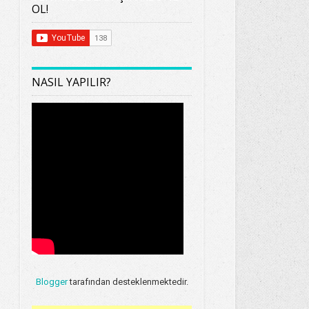
OL!
NASIL YAPILIR?
Blogger
tarafından desteklenmektedir.