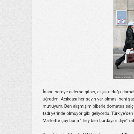
İnsan nereye giderse gitsin, alışık olduğu dam
uğradım. Açıkcası her şeyin var olması beni şaşı
mutluyum. Ben alışmışım biberle domates sal
tadı yerinde olmuyor gibi geliyordu. Türkiye'
Markette çay bana " hey ben burdayım diye" ra