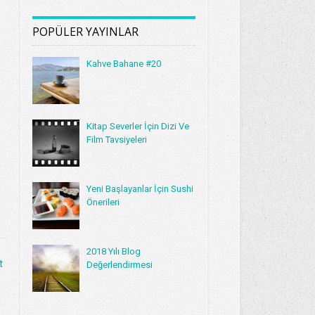
POPÜLER YAYINLAR
Kahve Bahane #20
Kitap Severler İçin Dizi Ve
Film Tavsiyeleri
Yeni Başlayanlar İçin Sushi
Önerileri
2018 Yılı Blog
t
Değerlendirmesi