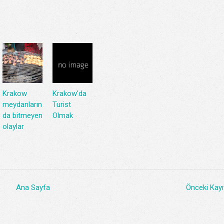
Krakow
Krakow'da
meydanların
Turist
da bitmeyen
Olmak
olaylar
Ana Sayfa
Önceki Kayı