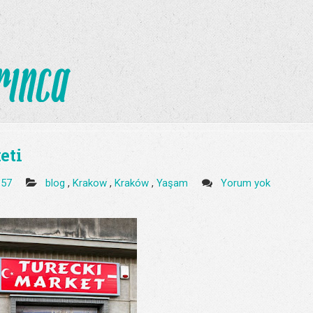
eti
:57
blog
,
Krakow
,
Kraków
,
Yaşam
Yorum yok