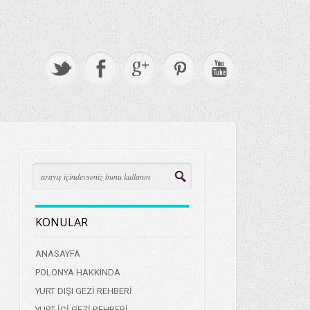
KONULAR
ANASAYFA
POLONYA HAKKINDA
YURT DIŞI GEZİ REHBERİ
YURT İÇİ GEZİ REHBERİ