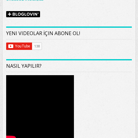
YENI VIDEOLAR İÇIN ABONE OL!
NASIL YAPILIR?