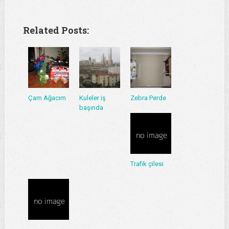
Related Posts:
Çam Ağacım
Kuleler iş
Zebra Perde
başında
Trafik çilesi