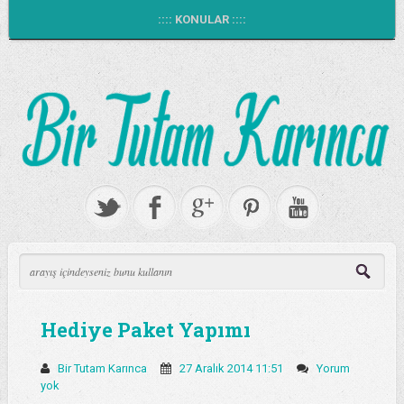
:::: KONULAR ::::
Hediye Paket Yapımı
Bir Tutam Karınca
27 Aralık 2014 11:51
Yorum
yok