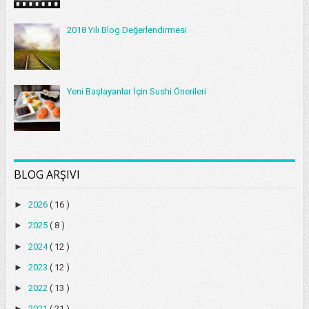
2018 Yılı Blog Değerlendirmesi
Yeni Başlayanlar İçin Sushi Önerileri
BLOG ARŞIVI
►
2026
( 16 )
►
2025
( 8 )
►
2024
( 12 )
►
2023
( 12 )
►
2022
( 13 )
►
2021
( 21 )