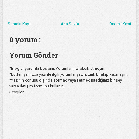
...
Sonraki Kayıt
Ana Sayfa
Önceki Kayıt
0 yorum :
Yorum Gönder
*Bloglar yorumla beslenir. Yorumlarınızı eksik etmeyin.
*Lütfen yalnızca yazı ile ilgili yorumlar yazın. Link bırakıp kaçmayın.
*Yazının konusu dışında sormak veya iletmek istediğiniz bir şey
varsa İletişim formunu kullanın.
Sevgiler.