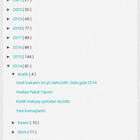
►
2020
( 35 )
►
2019
( 69 )
►
2018
( 77 )
►
2017
( 84 )
►
2016
( 84 )
►
2015
( 144 )
▼
2014
( 81 )
▼
Aralık
( 4 )
Hadi bakalım bir yıl daha bitti. Güle güle 2014
Hediye Paket Yapımı
Kedili makyaj çantaları da bitti.
Yeni kumaşlarım
►
Kasım
( 10 )
►
Ekim
( 11 )