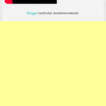
Blogger
tarafından desteklenmektedir.