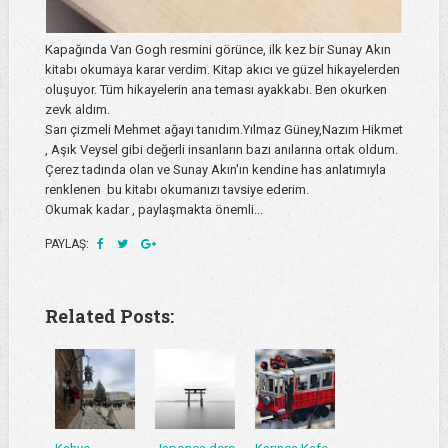
Kapağında Van Gogh resmini görünce, ilk kez bir Sunay Akın
kitabı okumaya karar verdim. Kitap akıcı ve güzel hikayelerden
oluşuyor. Tüm hikayelerin ana teması ayakkabı. Ben okurken
zevk aldım.
Sarı çizmeli Mehmet ağayı tanıdım.Yılmaz Güney,Nazım Hikmet
, Aşık Veysel gibi değerli insanların bazı anılarına ortak oldum.
Çerez tadında olan ve Sunay Akın'ın kendine has anlatımıyla
renklenen bu kitabı okumanızı tavsiye ederim.
Okumak kadar , paylaşmakta önemli...
PAYLAŞ:
Related Posts: