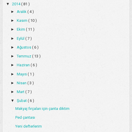
▼
2014
( 81 )
►
Aralık
( 4 )
►
Kasım
( 10 )
►
Ekim
( 11 )
►
Eylül
( 7 )
►
Ağustos
( 6 )
►
Temmuz
( 13 )
►
Haziran
( 6 )
►
Mayıs
( 1 )
►
Nisan
( 3 )
►
Mart
( 7 )
▼
Şubat
( 6 )
Makyaj fırçaları için çanta diktim
Ped çantası
Yeni defterlerim