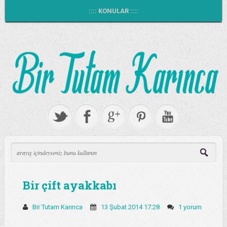
:::: KONULAR ::::
Bir çift ayakkabı
Bir Tutam Karınca
13 Şubat 2014 17:28
1 yorum