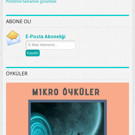
Profilimin tamamını görüntüle
ABONE OL!
E-Posta Aboneliği
ÖYKÜLER