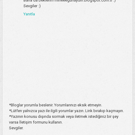
Bana da beklerim mineeegunaydin.blogspot.com.tr :)
Sevgiler :)
Yanıtla
*Bloglar yorumla beslenir. Yorumlarınızı eksik etmeyin.
*Lütfen yalnızca yazı ile ilgili yorumlar yazın. Link bırakıp kaçmayın.
*Yazının konusu dışında sormak veya iletmek istediğiniz bir şey
varsa İletişim formunu kullanın.
Sevgiler.