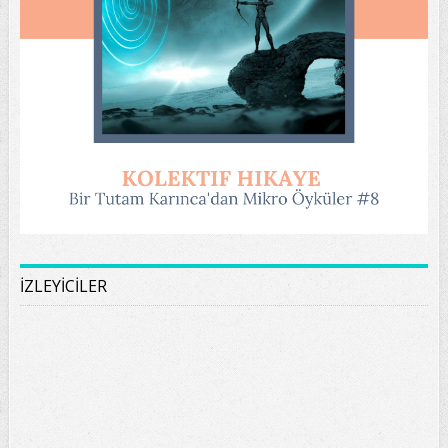
İZLEYİCİLER