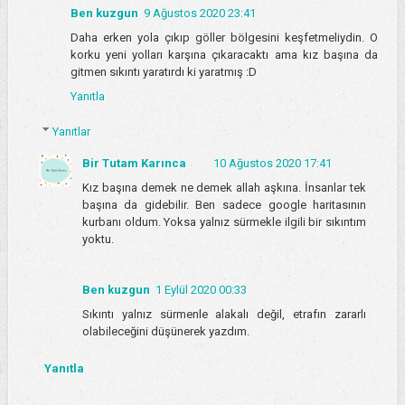
Ben kuzgun
9 Ağustos 2020 23:41
Daha erken yola çıkıp göller bölgesini keşfetmeliydin. O
korku yeni yolları karşına çıkaracaktı ama kız başına da
gitmen sıkıntı yaratırdı ki yaratmış :D
Yanıtla
Yanıtlar
Bir Tutam Karınca
10 Ağustos 2020 17:41
Kız başına demek ne demek allah aşkına. İnsanlar tek
başına da gidebilir. Ben sadece google haritasının
kurbanı oldum. Yoksa yalnız sürmekle ilgili bir sıkıntım
yoktu.
Ben kuzgun
1 Eylül 2020 00:33
Sıkıntı yalnız sürmenle alakalı değil, etrafın zararlı
olabileceğini düşünerek yazdım.
Yanıtla