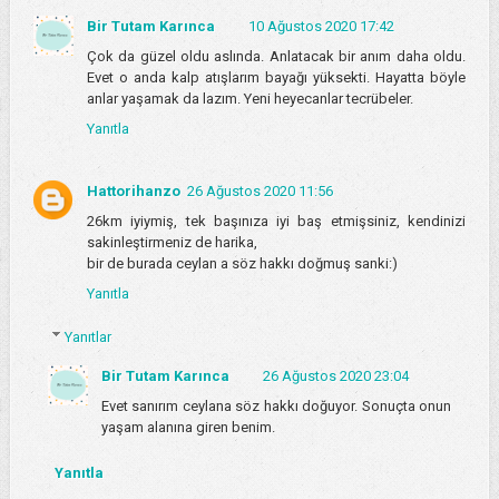
Bir Tutam Karınca
10 Ağustos 2020 17:42
Çok da güzel oldu aslında. Anlatacak bir anım daha oldu.
Evet o anda kalp atışlarım bayağı yüksekti. Hayatta böyle
anlar yaşamak da lazım. Yeni heyecanlar tecrübeler.
Yanıtla
Hattorihanzo
26 Ağustos 2020 11:56
26km iyiymiş, tek başınıza iyi baş etmişsiniz, kendinizi
sakinleştirmeniz de harika,
bir de burada ceylan a söz hakkı doğmuş sanki:)
Yanıtla
Yanıtlar
Bir Tutam Karınca
26 Ağustos 2020 23:04
Evet sanırım ceylana söz hakkı doğuyor. Sonuçta onun
yaşam alanına giren benim.
Yanıtla