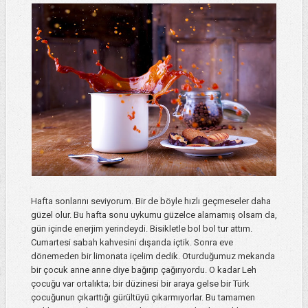
Hafta sonlarını seviyorum. Bir de böyle hızlı geçmeseler daha
güzel olur. Bu hafta sonu uykumu güzelce alamamış olsam da,
gün içinde enerjim yerindeydi. Bisikletle bol bol tur attım.
Cumartesi sabah kahvesini dışarıda içtik. Sonra eve
dönemeden bir limonata içelim dedik. Oturduğumuz mekanda
bir çocuk anne anne diye bağırıp çağırıyordu. O kadar Leh
çocuğu var ortalıkta; bir düzinesi bir araya gelse bir Türk
çocuğunun çıkarttığı gürültüyü çıkarmıyorlar. Bu tamamen