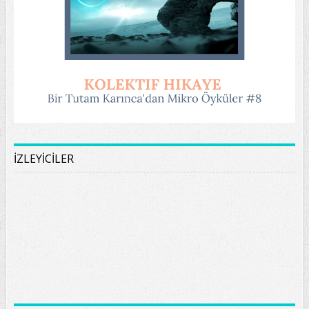
İZLEYİCİLER