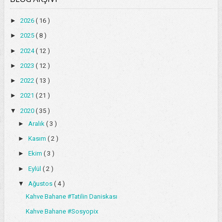
►
2026
( 16 )
►
2025
( 8 )
►
2024
( 12 )
►
2023
( 12 )
►
2022
( 13 )
►
2021
( 21 )
▼
2020
( 35 )
►
Aralık
( 3 )
►
Kasım
( 2 )
►
Ekim
( 3 )
►
Eylül
( 2 )
▼
Ağustos
( 4 )
Kahve Bahane #Tatilin Daniskası
Kahve Bahane #Sosyopix