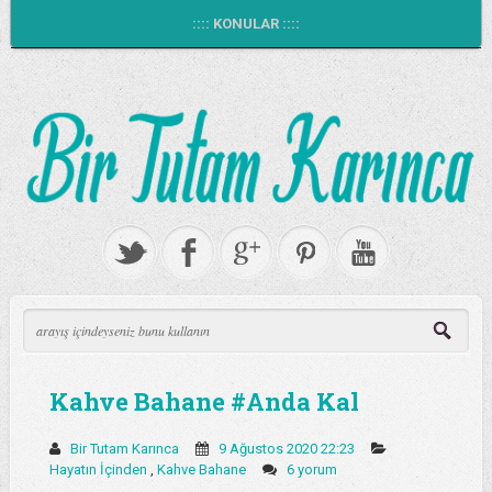
:::: KONULAR ::::
Kahve Bahane #Anda Kal
Bir Tutam Karınca
9 Ağustos 2020 22:23
Hayatın İçinden
,
Kahve Bahane
6 yorum