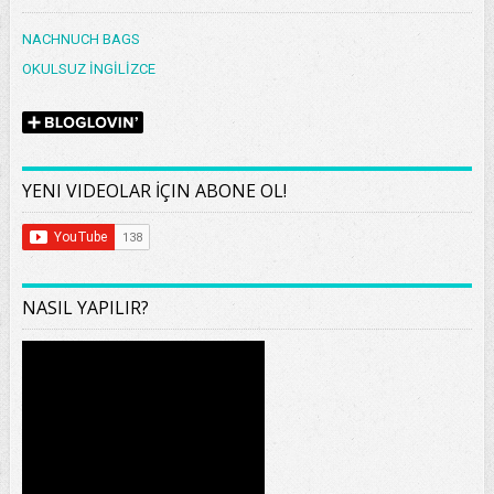
NACHNUCH BAGS
OKULSUZ İNGİLİZCE
YENI VIDEOLAR İÇIN ABONE OL!
NASIL YAPILIR?