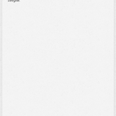
Sevgiler.