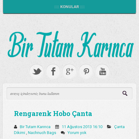
:::: KONULAR ::::
Rengarenk Hobo Çanta
Bir Tutam Karınca
11 Ağustos 2013 16:10
Çanta
Dikimi
,
Nachnuch Bags
Yorum yok