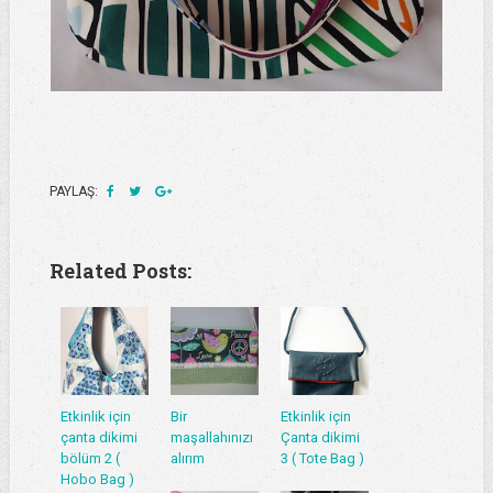
PAYLAŞ:
Related Posts:
Etkinlik için
Bir
Etkinlik için
çanta dikimi
maşallahınızı
Çanta dikimi
bölüm 2 (
alırım
3 ( Tote Bag )
Hobo Bag )