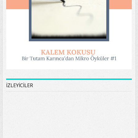
İZLEYİCİLER