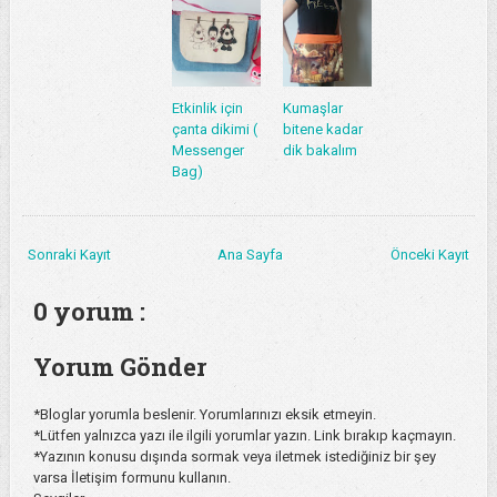
Etkinlik için
Kumaşlar
çanta dikimi (
bitene kadar
Messenger
dik bakalım
Bag)
Sonraki Kayıt
Ana Sayfa
Önceki Kayıt
0 yorum :
Yorum Gönder
*Bloglar yorumla beslenir. Yorumlarınızı eksik etmeyin.
*Lütfen yalnızca yazı ile ilgili yorumlar yazın. Link bırakıp kaçmayın.
*Yazının konusu dışında sormak veya iletmek istediğiniz bir şey
varsa İletişim formunu kullanın.